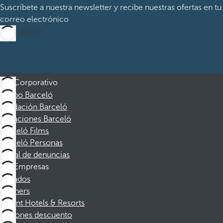
Suscríbete a nuestra newsletter y recibe nuestras ofertas en tu
correo electrónico
Suscribirme
Corporativo
Grupo Barceló
Fundación Barceló
Vacaciones Barceló
Barceló Films
Barceló Personas
Canal de denuncias
Empresas
Afiliados
Partners
Dorint Hotels & Resorts
Cupones descuento