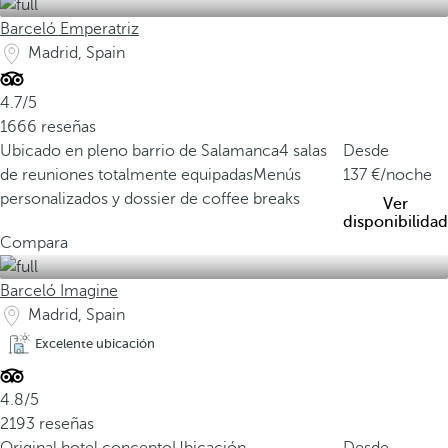
Barceló Emperatriz
Madrid, Spain
4.7/5
1666 reseñas
Ubicado en pleno barrio de Salamanca
4 salas
Desde
de reuniones totalmente equipadas
Menús
137
/noche
personalizados y dossier de coffee breaks
Ver
disponibilidad
Compara
Barceló Imagine
Madrid, Spain
Excelente ubicación
4.8/5
2193 reseñas