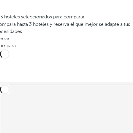
/3 hoteles seleccionados para comparar
mpara hasta 3 hoteles y reserva el que mejor se adapte a tus
ecesidades
errar
ompara