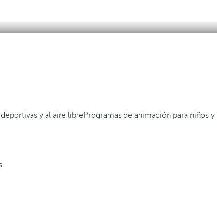
deportivas y al aire libre
Programas de animación para niños y 
s