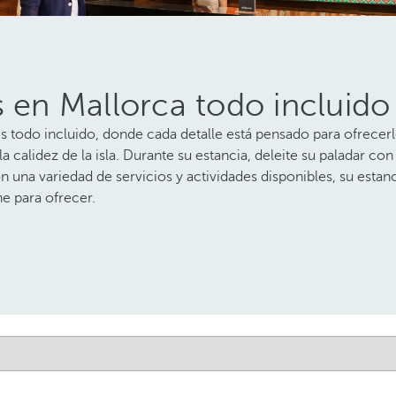
s en Mallorca todo incluido
es todo incluido, donde cada detalle está pensado para ofrece
la calidez de la isla. Durante su estancia, deleite su paladar co
n una variedad de servicios y actividades disponibles, su estanci
ne para ofrecer.