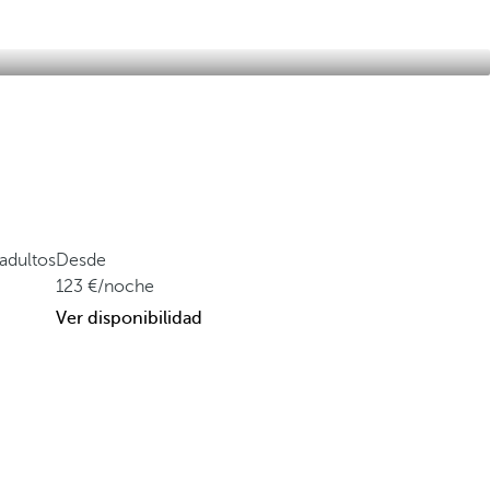
adultos
Desde
123
/noche
Ver disponibilidad