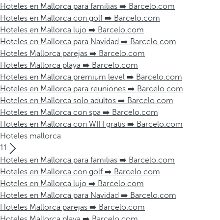
Hoteles en Mallorca para familias ➡️ Barcelo.com
Hoteles en Mallorca con golf ➡️ Barcelo.com
Hoteles en Mallorca lujo ➡️ Barcelo.com
Hoteles en Mallorca para Navidad ➡️ Barcelo.com
Hoteles Mallorca parejas ➡️ Barcelo.com
Hoteles Mallorca playa ➡️ Barcelo.com
Hoteles en Mallorca premium level ➡️ Barcelo.com
Hoteles en Mallorca para reuniones ➡️ Barcelo.com
Hoteles en Mallorca solo adultos ➡️ Barcelo.com
Hoteles en Mallorca con spa ➡️ Barcelo.com
Hoteles en Mallorca con WIFI gratis ➡️ Barcelo.com
Hoteles mallorca
11
Hoteles en Mallorca para familias ➡️ Barcelo.com
Hoteles en Mallorca con golf ➡️ Barcelo.com
Hoteles en Mallorca lujo ➡️ Barcelo.com
Hoteles en Mallorca para Navidad ➡️ Barcelo.com
Hoteles Mallorca parejas ➡️ Barcelo.com
Hoteles Mallorca playa ➡️ Barcelo.com