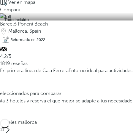
Ver en mapa
Compara
Todo incluido
Barceló Ponent Beach
Mallorca, Spain
Reformado en 2022
4.2/5
1819 reseñas
En primera línea de Cala Ferrera
Entorno ideal para actividades 
 seleccionados para comparar
a 3 hoteles y reserva el que mejor se adapte a tus necesidade
Hoteles mallorca
11