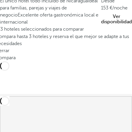
El único hotel todo incluido de Nicaragua
Ideal
Desde
para familias, parejas y viajes de
153
/noche
negocio
Excelente oferta gastronómica local e
Ver
disponibilidad
internacional
/3 hoteles seleccionados para comparar
mpara hasta 3 hoteles y reserva el que mejor se adapte a tus
ecesidades
errar
ompara