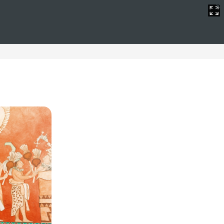
redit
o perfecto para sus vacaciones de verano.