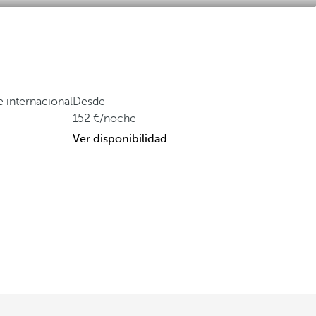
e internacional
Desde
152
/noche
Ver disponibilidad