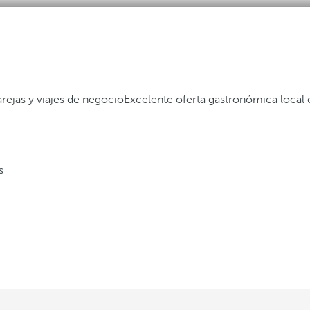
parejas y viajes de negocio
Excelente oferta gastronómica local 
s