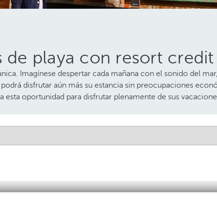
 de playa con resort credit
 única. Imagínese despertar cada mañana con el sonido del mar,
 podrá disfrutar aún más su estancia sin preocupaciones econ
rda esta oportunidad para disfrutar plenamente de sus vacacione