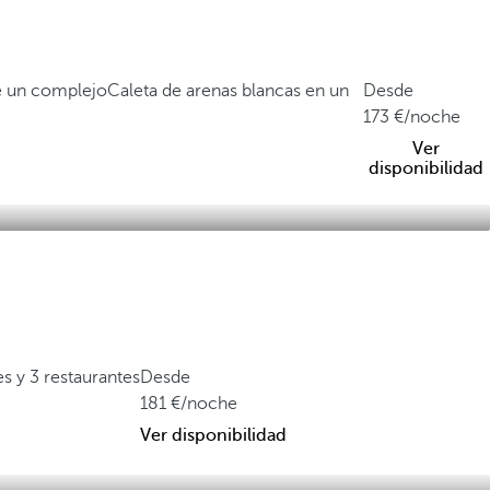
de un complejo
Caleta de arenas blancas en un
Desde
173
/noche
Ver
disponibilidad
s y 3 restaurantes
Desde
181
/noche
Ver disponibilidad