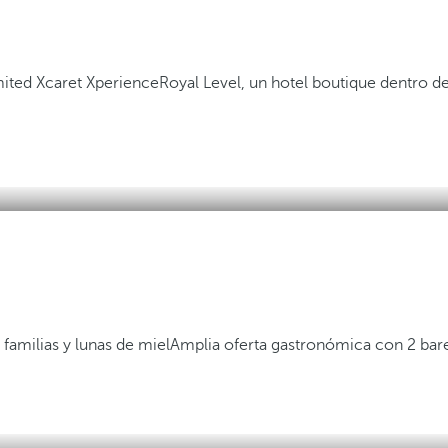
mited Xcaret Xperience
Royal Level, un hotel boutique dentro 
 familias y lunas de miel
Amplia oferta gastronómica con 2 bare