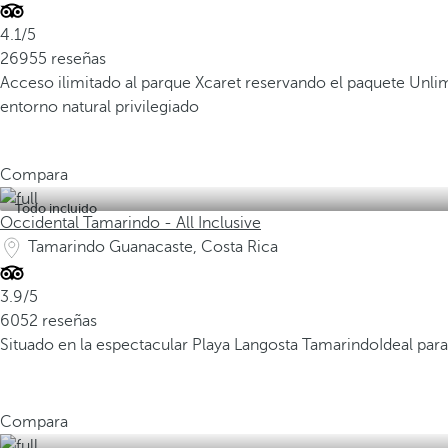
4.1/5
26955 reseñas
Acceso ilimitado al parque Xcaret reservando el paquete Unli
entorno natural privilegiado
Compara
Todo incluido
Occidental Tamarindo - All Inclusive
Tamarindo Guanacaste, Costa Rica
3.9/5
6052 reseñas
Situado en la espectacular Playa Langosta Tamarindo
Ideal para
Compara