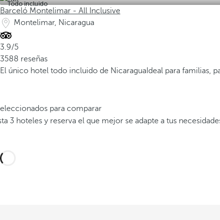
Todo incluido
Barceló Montelimar - All Inclusive
Montelimar, Nicaragua
3.9/5
3588 reseñas
El único hotel todo incluido de Nicaragua
Ideal para familias, 
 seleccionados para comparar
a 3 hoteles y reserva el que mejor se adapte a tus necesidade