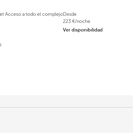
fet
Acceso a todo el complejo
Desde
223
/noche
Ver disponibilidad
s