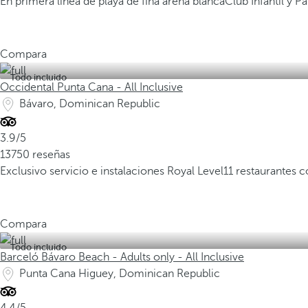
En primera línea de playa de fina arena blanca
Club Infantil y 
Compara
Todo incluido
Occidental Punta Cana - All Inclusive
Bávaro, Dominican Republic
3.9/5
13750 reseñas
Exclusivo servicio e instalaciones Royal Level
11 restaurantes 
Compara
Todo incluido
Barceló Bávaro Beach - Adults only - All Inclusive
Punta Cana Higuey, Dominican Republic