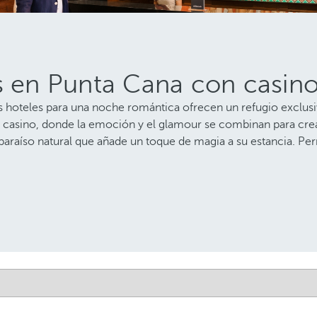
s en Punta Cana con casino
 hoteles para una noche romántica ofrecen un refugio exclusiv
otel casino, donde la emoción y el glamour se combinan para
araíso natural que añade un toque de magia a su estancia. Perm