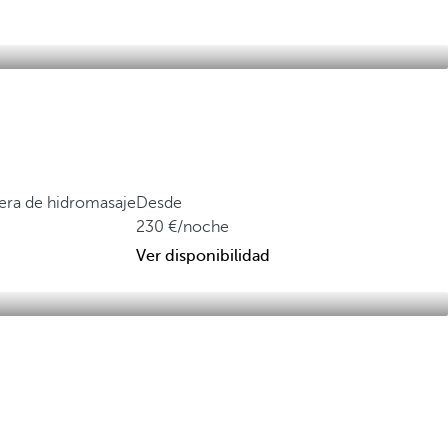
ñera de hidromasaje
Desde
230
/noche
Ver disponibilidad