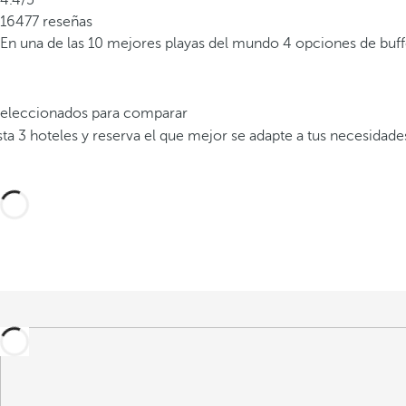
4.4/5
16477 reseñas
En una de las 10 mejores playas del mundo
4 opciones de buf
 seleccionados para comparar
a 3 hoteles y reserva el que mejor se adapte a tus necesidade