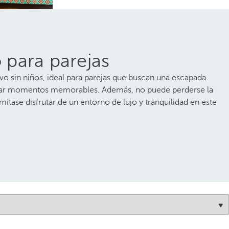
 para parejas
o sin niños, ideal para parejas que buscan una escapada
 crear momentos memorables. Además, no puede perderse la
ítase disfrutar de un entorno de lujo y tranquilidad en este