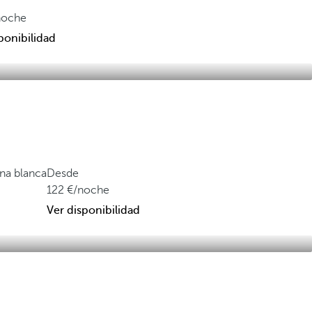
noche
ponibilidad
ena blanca
Desde
122
/noche
Ver disponibilidad