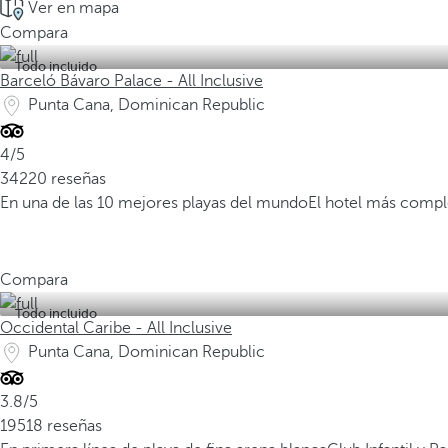
Ver en mapa
Compara
Todo incluido
Barceló Bávaro Palace - All Inclusive
Punta Cana, Dominican Republic
4/5
34220 reseñas
En una de las 10 mejores playas del mundo
El hotel más compl
Compara
Todo incluido
Occidental Caribe - All Inclusive
Punta Cana, Dominican Republic
3.8/5
19518 reseñas