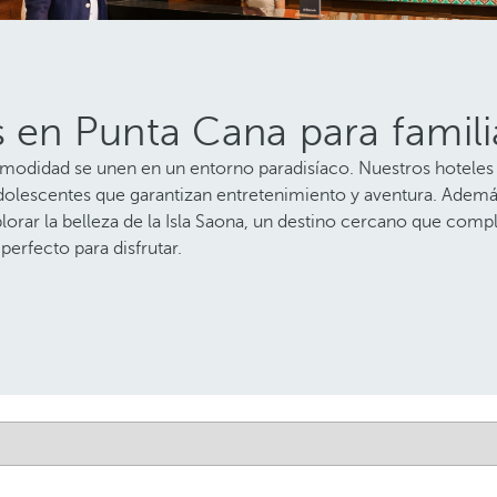
es en Punta Cana para fami
omodidad se unen en un entorno paradisíaco. Nuestros hoteles 
a adolescentes que garantizan entretenimiento y aventura. Adem
plorar la belleza de la Isla Saona, un destino cercano que com
perfecto para disfrutar.