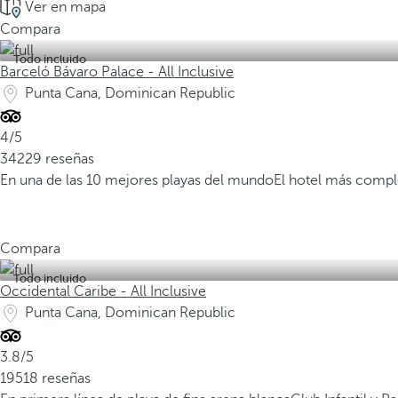
Ver en mapa
Compara
Todo incluido
Barceló Bávaro Palace - All Inclusive
Punta Cana, Dominican Republic
4/5
34229 reseñas
En una de las 10 mejores playas del mundo
El hotel más compl
Compara
Todo incluido
Occidental Caribe - All Inclusive
Punta Cana, Dominican Republic
3.8/5
19518 reseñas