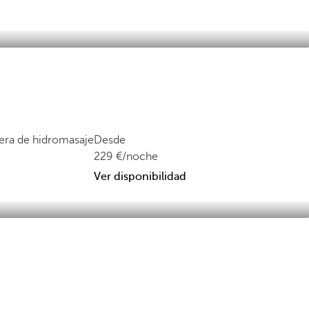
ñera de hidromasaje
Desde
229
/noche
Ver disponibilidad