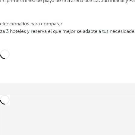
En primera línea de playa de fina arena blanca
Club Infantil y 
 seleccionados para comparar
a 3 hoteles y reserva el que mejor se adapte a tus necesidade