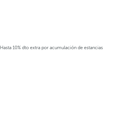
Hasta 10% dto extra por acumulación de estancias