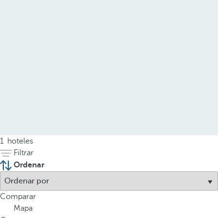
1
hoteles
Filtrar
Ordenar
Comparar
Mapa