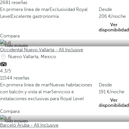
2681 reseñas
En primera línea de mar
Exclusividad Royal
Desde
Level
Excelente gastronomía
206
/noche
Ver
disponibilidad
Compara
Todo incluido
Occidental Nuevo Vallarta - All Inclusive
Nuevo Vallarta, Mexico
4.3/5
11544 reseñas
En primera línea de mar
Nuevas habitaciones
Desde
con balcón y vista al mar
Servicios e
191
/noche
instalaciones exclusivas para Royal Level
Ver
disponibilidad
Compara
Todo incluido
Barceló Aruba - All Inclusive