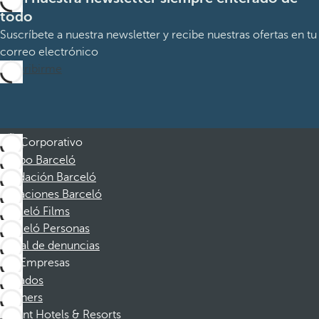
todo
Suscríbete a nuestra newsletter y recibe nuestras ofertas en tu
correo electrónico
Suscribirme
Corporativo
Grupo Barceló
Fundación Barceló
Vacaciones Barceló
Barceló Films
Barceló Personas
Canal de denuncias
Empresas
Afiliados
Partners
Dorint Hotels & Resorts