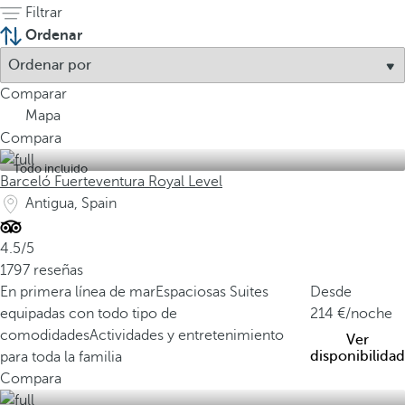
Filtrar
Ordenar
Comparar
Mapa
Compara
Todo incluido
Barceló Fuerteventura Royal Level
Antigua, Spain
4.5/5
1797 reseñas
En primera línea de mar
Espaciosas Suites
Desde
equipadas con todo tipo de
214
/noche
comodidades
Actividades y entretenimiento
Ver
disponibilidad
para toda la familia
Compara