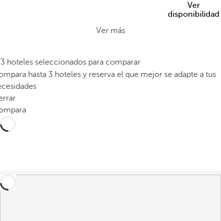
Ver
disponibilidad
Ver más
/3 hoteles seleccionados para comparar
mpara hasta 3 hoteles y reserva el que mejor se adapte a tus
ecesidades
errar
ompara