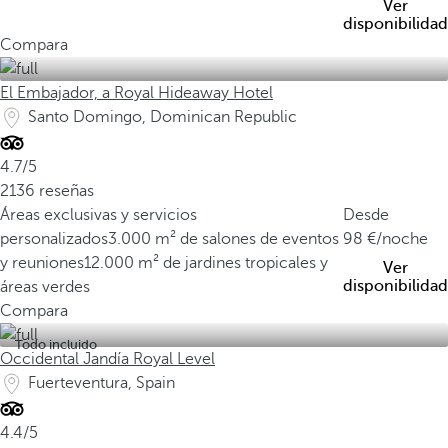
Ver
disponibilidad
Compara
El Embajador, a Royal Hideaway Hotel
Santo Domingo, Dominican Republic
4.7/5
2136 reseñas
Áreas exclusivas y servicios
Desde
personalizados
3.000 m² de salones de eventos
98
/noche
y reuniones
12.000 m² de jardines tropicales y
Ver
disponibilidad
áreas verdes
Compara
Todo incluido
Occidental Jandía Royal Level
Fuerteventura, Spain
4.4/5