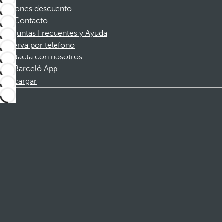
Cupones descuento
Contacto
Preguntas Frecuentes y Ayuda
Reserva por teléfono
Contacta con nosotros
Barceló App
Descargar