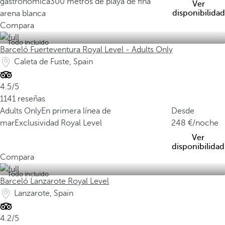
gastronómica
300 metros de playa de fina
Ver
disponibilidad
arena blanca
Compara
Todo incluido
Barceló Fuerteventura Royal Level - Adults Only
Caleta de Fuste, Spain
4.5/5
1141 reseñas
Adults Only
En primera línea de
Desde
mar
Exclusividad Royal Level
248
/noche
Ver
disponibilidad
Compara
Todo incluido
Barceló Lanzarote Royal Level
Lanzarote, Spain
4.2/5