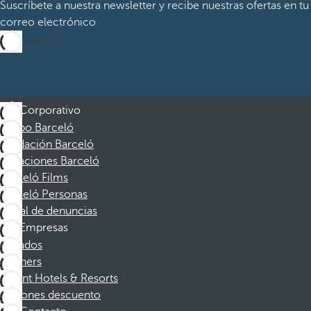
Suscríbete a nuestra newsletter y recibe nuestras ofertas en tu
correo electrónico
Suscribirme
Corporativo
Grupo Barceló
Fundación Barceló
Vacaciones Barceló
Barceló Films
Barceló Personas
Canal de denuncias
Empresas
Afiliados
Partners
Dorint Hotels & Resorts
Cupones descuento