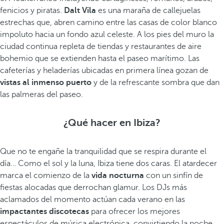
fenicios y piratas.
Dalt Vila
es una maraña de callejuelas
estrechas que, abren camino entre las casas de color blanco
impoluto hacia un fondo azul celeste. A los pies del muro la
ciudad continua repleta de tiendas y restaurantes de aire
bohemio que se extienden hasta el paseo marítimo. Las
cafeterías y heladerías ubicadas en primera línea gozan de
vistas al inmenso puerto
y de la refrescante sombra que dan
las palmeras del paseo.
¿Qué hacer en Ibiza?
Que no te engañe la tranquilidad que se respira durante el
día… Como el sol y la luna, Ibiza tiene dos caras. El atardecer
marca el comienzo de la
vida nocturna
con un sinfín de
fiestas alocadas que derrochan glamur. Los DJs más
aclamados del momento actúan cada verano en las
impactantes discotecas
para ofrecer los mejores
espectáculos de música electrónica, convirtiendo la noche