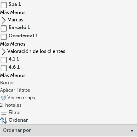
Spa
1
Más
Menos
Marcas
Barceló
1
Occidental
1
Más
Menos
Valoración de los clientes
4.1
1
4.6
1
Más
Menos
Borrar
Aplicar Filtros
Ver en mapa
2
hoteles
Filtrar
Ordenar