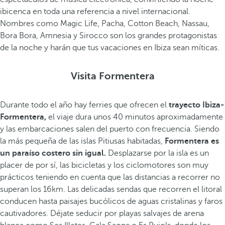
ibicenca en toda una referencia a nivel internacional.
Nombres como Magic Life, Pacha, Cotton Beach, Nassau,
Bora Bora, Amnesia y Sirocco son los grandes protagonistas
de la noche y harán que tus vacaciones en Ibiza sean míticas.
Visita Formentera
Durante todo el año hay ferries que ofrecen el
trayecto Ibiza-
Formentera,
el viaje dura unos 40 minutos aproximadamente
y las embarcaciones salen del puerto con frecuencia. Siendo
la más pequeña de las islas Pitiusas habitadas,
Formentera es
un paraíso costero sin igual.
Desplazarse por la isla es un
placer de por sí, las bicicletas y los ciclomotores son muy
prácticos teniendo en cuenta que las distancias a recorrer no
superan los 16km. Las delicadas sendas que recorren el litoral
conducen hasta paisajes bucólicos de aguas cristalinas y faros
cautivadores. Déjate seducir por playas salvajes de arena