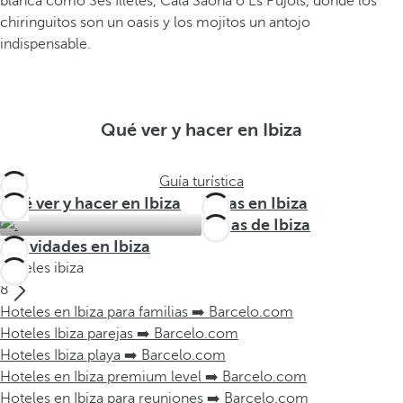
blanca como Ses Illetes, Cala Saona o Es Pujols, donde los
chiringuitos son un oasis y los mojitos un antojo
indispensable.
Qué ver y hacer en Ibiza
Guía turística
Qué ver y hacer en Ibiza
Rutas en Ibiza
Zonas de Ibiza
Actividades en Ibiza
Hoteles ibiza
8
Hoteles en Ibiza para familias ➡️ Barcelo.com
Hoteles Ibiza parejas ➡️ Barcelo.com
Hoteles Ibiza playa ➡️ Barcelo.com
Hoteles en Ibiza premium level ➡️ Barcelo.com
Hoteles en Ibiza para reuniones ➡️ Barcelo.com