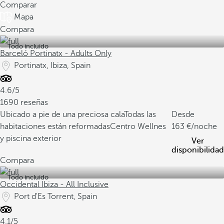
Comparar
Mapa
Compara
Todo incluido
Barceló Portinatx - Adults Only
Portinatx, Ibiza, Spain
4.6/5
1690 reseñas
Ubicado a pie de una preciosa cala
Todas las
Desde
habitaciones están reformadas
Centro Wellnes
163
/noche
y piscina exterior
Ver
disponibilidad
Compara
Todo incluido
Occidental Ibiza - All Inclusive
Port d'Es Torrent, Spain
4.1/5