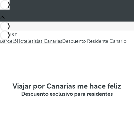
Estás en
Barceló
Hoteles
Islas Canarias
Descuento Residente Canario
Viajar por Canarias me hace feliz
Descuento exclusivo para residentes