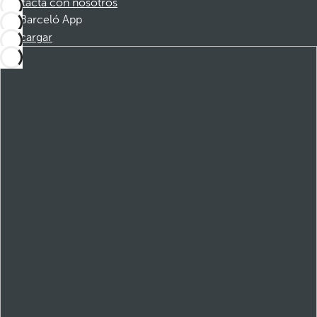
Contacta con nosotros
Barceló App
Descargar