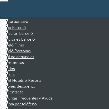
Corporativo
Grupo Barceló
Fundación Barceló
Vacaciones Barceló
Barceló Films
Barceló Personas
Canal de denuncias
Empresas
Afiliados
Partners
Dorint Hotels & Resorts
Cupones descuento
Contacto
Preguntas Frecuentes y Ayuda
Reserva por teléfono