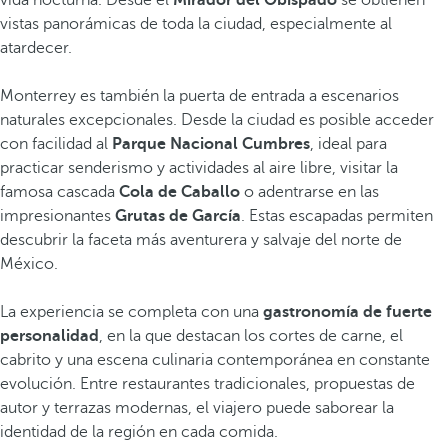
vida nocturna. Desde el
Mirador del Obispado
se obtienen
vistas panorámicas de toda la ciudad, especialmente al
atardecer.
Monterrey es también la puerta de entrada a escenarios
naturales excepcionales. Desde la ciudad es posible acceder
con facilidad al
Parque Nacional Cumbres
, ideal para
practicar senderismo y actividades al aire libre, visitar la
famosa cascada
Cola de Caballo
o adentrarse en las
impresionantes
Grutas de
García
. Estas escapadas permiten
descubrir la faceta más aventurera y salvaje del norte de
México.
La experiencia se completa con una
gastronomía de fuerte
personalidad
, en la que destacan los cortes de carne, el
cabrito y una escena culinaria contemporánea en constante
evolución. Entre restaurantes tradicionales, propuestas de
autor y terrazas modernas, el viajero puede saborear la
identidad de la región en cada comida.