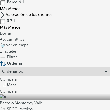
Barceló
1
Más
Menos
Valoración de los clientes
3.7
1
Más
Menos
Borrar
Aplicar Filtros
Ver en mapa
1
hoteles
Filtrar
Ordenar
Comparar
Mapa
Compara
Barceló Monterrey Valle
SPGG, Mexico