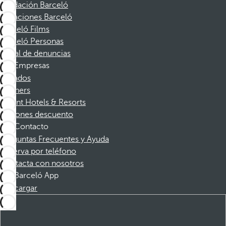
Fundación Barceló
Vacaciones Barceló
Barceló Films
Barceló Personas
Canal de denuncias
Empresas
Afiliados
Partners
Dorint Hotels & Resorts
Cupones descuento
Contacto
Preguntas Frecuentes y Ayuda
Reserva por teléfono
Contacta con nosotros
Barceló App
Descargar