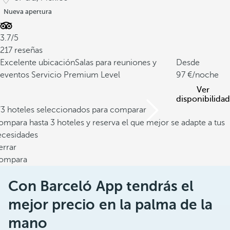
Nueva apertura
3.7/5
217 reseñas
Excelente ubicación
Salas para reuniones y
Desde
eventos
Servicio Premium Level
97
/noche
Ver
disponibilidad
/3 hoteles seleccionados para comparar
mpara hasta 3 hoteles y reserva el que mejor se adapte a tus
ecesidades
errar
ompara
Con Barceló App tendrás el
mejor precio en la palma de la
mano