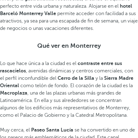
perfecto entre vida urbana y naturaleza. Alojarse en el
hotel
Barceló Monterrey
Valle
permite acceder con facilidad a sus
atractivos, ya sea para una escapada de fin de semana, un viaje
de negocios o unas vacaciones diferentes.
Qué ver en Monterrey
Lo que hace única a la ciudad es el
contraste entre sus
rascacielos
, avenidas dinámicas y centros comerciales, con
el perfil inconfundible del
Cerro de la Silla
y la
Sierra Madre
Oriental
como telón de fondo. El corazón de la ciudad es la
Macroplaza
, una de las plazas urbanas más grandes de
Latinoamérica. En ella y sus alrededores se concentran
algunos de los edificios más representativos de Monterrey,
como el Palacio de Gobierno y la Catedral Metropolitana.
Muy cerca, el
Paseo Santa Lucía
se ha convertido en uno de
los paseos más emblemáticos de la ciudad. Este canal