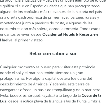
La provincia andaluza de Huelva es un buen ejemplo de lo que
significa el sur en España: ciudades que han protagonizado
alguno de los capítulos más relevantes de la historia del país,
una oferta gastronómica de primer nivel, paisajes rurales y
montañosos junto a paraísos de costa, y algunas de las
costumbres con más solera, como la romería. Todos estos
encantos se viven desde
Occidental Hotels & Resorts en
Huelva
, al primer vistazo.
Relax con sabor a sur
Cualquier momento es bueno para visitar esta provincia
donde el sol y el mar han tenido siempre un gran
protagonismo. Por algo la capital costera fue cuna del
descubrimiento de América. Y además, esta tierra de
navegantes ofrece un oasis de tranquilidad y ocio marinero
(vela, buceo, esnórquel, kayak…) a lo largo de la
Costa de la
Luz
, desde la idílica playa de Islantilla a las de Punta Umbría.