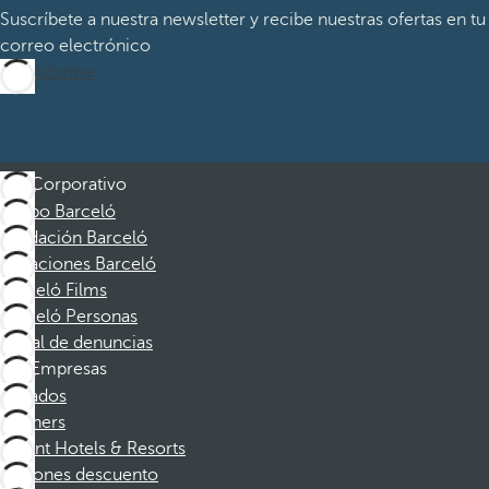
Suscríbete a nuestra newsletter y recibe nuestras ofertas en tu
correo electrónico
Suscribirme
Corporativo
Grupo Barceló
Fundación Barceló
Vacaciones Barceló
Barceló Films
Barceló Personas
Canal de denuncias
Empresas
Afiliados
Partners
Dorint Hotels & Resorts
Cupones descuento