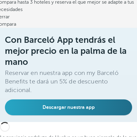
mpara hasta 3 hoteles y reserva el que mejor se adapte a tus
ecesidades
errar
ompara
Con Barceló App tendrás el
mejor precio en la palma de la
mano
Reservar en nuestra app con my Barceló
Benefits te dará un 5% de descuento
adicional.
Descargar nuestra app