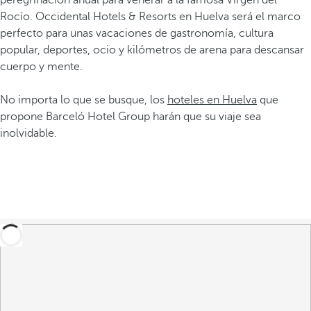
peregrinación anual para venerar a la famosa Virgen del
Rocío. Occidental Hotels & Resorts en Huelva será el marco
perfecto para unas vacaciones de gastronomía, cultura
popular, deportes, ocio y kilómetros de arena para descansar
cuerpo y mente.
No importa lo que se busque, los
hoteles en Huelva
que
propone Barceló Hotel Group harán que su viaje sea
inolvidable.