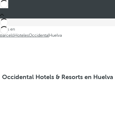
Estás en
Barceló
Hoteles
Occidental
Huelva
Occidental Hotels & Resorts en Huelva