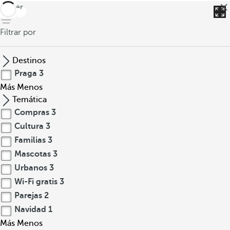
volver
Filtrar por
Destinos
Praga
3
Más
Menos
Temática
Compras
3
Cultura
3
Familias
3
Mascotas
3
Urbanos
3
Wi-Fi gratis
3
Parejas
2
Navidad
1
Más
Menos