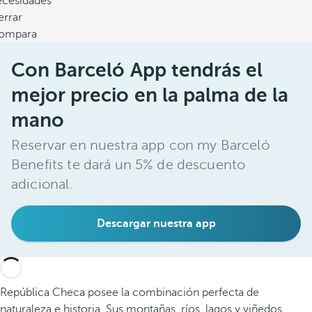
ecesidades
errar
ompara
Con Barceló App tendrás el
mejor precio en la palma de la
mano
Reservar en nuestra app con my Barceló
Benefits te dará un 5% de descuento
adicional.
Descargar nuestra app
República Checa posee la combinación perfecta de
naturaleza e historia. Sus montañas, ríos, lagos y viñedos