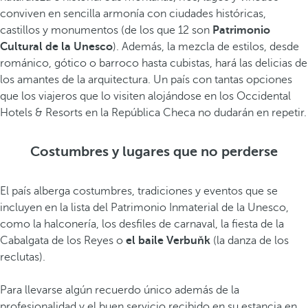
conviven en sencilla armonía con ciudades históricas,
castillos y monumentos (de los que 12 son
Patrimonio
Cultural de la Unesco
). Además, la mezcla de estilos, desde
románico, gótico o barroco hasta cubistas, hará las delicias de
los amantes de la arquitectura. Un país con tantas opciones
que los viajeros que lo visiten alojándose en los Occidental
Hotels & Resorts en la República Checa no dudarán en repetir.
Costumbres y lugares que no perderse
El país alberga costumbres, tradiciones y eventos que se
incluyen en la lista del Patrimonio Inmaterial de la Unesco,
como la halconería, los desfiles de carnaval, la fiesta de la
Cabalgata de los Reyes o
el baile Verbuňk
(la danza de los
reclutas).
Para llevarse algún recuerdo único además de la
profesionalidad y el buen servicio recibido en su estancia en