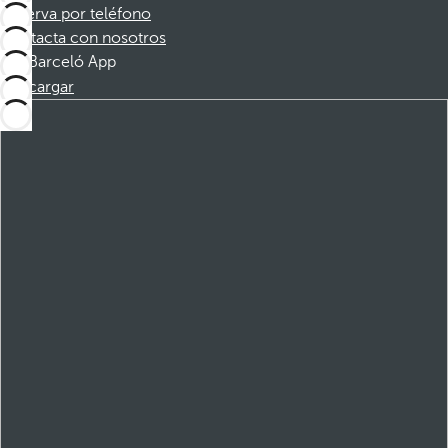
Reserva por teléfono
Contacta con nosotros
Barceló App
Descargar