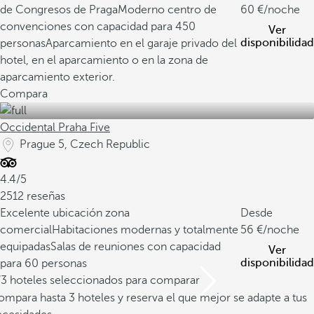
de Congresos de Praga
Moderno centro de
60
/noche
convenciones con capacidad para 450
Ver
disponibilidad
personas
Aparcamiento en el garaje privado del
hotel, en el aparcamiento o en la zona de
aparcamiento exterior.
Compara
Occidental Praha Five
Prague 5, Czech Republic
4.4/5
2512 reseñas
Excelente ubicación zona
Desde
comercial
Habitaciones modernas y totalmente
56
/noche
equipadas
Salas de reuniones con capacidad
Ver
disponibilidad
para 60 personas
/3 hoteles seleccionados para comparar
mpara hasta 3 hoteles y reserva el que mejor se adapte a tus