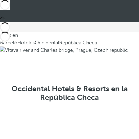
Estás en
Barceló
Hoteles
Occidental
República Checa
Occidental Hotels & Resorts en la
República Checa