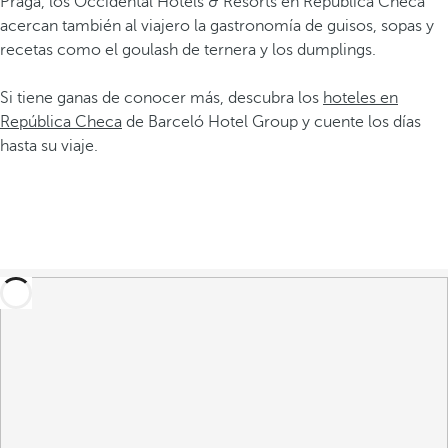
Praga, los Occidental Hotels & Resorts en República Checa
acercan también al viajero la gastronomía de guisos, sopas y
recetas como el goulash de ternera y los dumplings.
Si tiene ganas de conocer más, descubra los
hoteles en
República Checa
de Barceló Hotel Group y cuente los días
hasta su viaje.