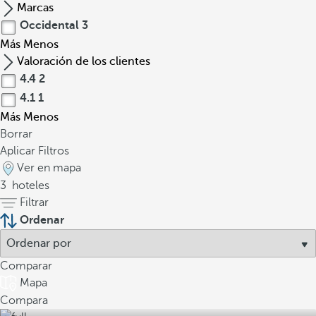
Marcas
Occidental
3
Más
Menos
Valoración de los clientes
4.4
2
4.1
1
Más
Menos
Borrar
Aplicar Filtros
Ver en mapa
3
hoteles
Filtrar
Ordenar
Comparar
Mapa
Compara