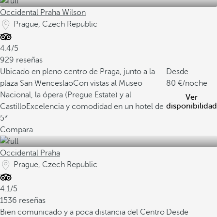
Occidental Praha Wilson
Prague, Czech Republic
4.4/5
929 reseñas
Ubicado en pleno centro de Praga, junto a la
Desde
plaza San Wenceslao
Con vistas al Museo
80
/noche
Nacional, la ópera (Pregue Estate) y al
Ver
disponibilidad
Castillo
Excelencia y comodidad en un hotel de
5*
Compara
Occidental Praha
Prague, Czech Republic
4.1/5
1536 reseñas
Bien comunicado y a poca distancia del Centro
Desde