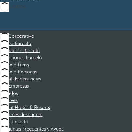
Suscribirme
Corporativo
Grupo Barceló
Fundación Barceló
Vacaciones Barceló
Barceló Films
Barceló Personas
Canal de denuncias
Empresas
Afiliados
Partners
Dorint Hotels & Resorts
Cupones descuento
Contacto
Preguntas Frecuentes y Ayuda