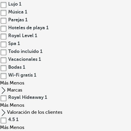
Lujo
1
Música
1
Parejas
1
Hoteles de playa
1
Royal Level
1
Spa
1
Todo incluido
1
Vacacionales
1
Bodas
1
Wi-Fi gratis
1
Más
Menos
Marcas
Royal Hideaway
1
Más
Menos
Valoración de los clientes
4.5
1
Más
Menos