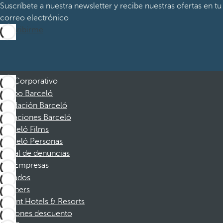
Suscríbete a nuestra newsletter y recibe nuestras ofertas en tu
correo electrónico
Suscribirme
Corporativo
Grupo Barceló
Fundación Barceló
Vacaciones Barceló
Barceló Films
Barceló Personas
Canal de denuncias
Empresas
Afiliados
Partners
Dorint Hotels & Resorts
Cupones descuento