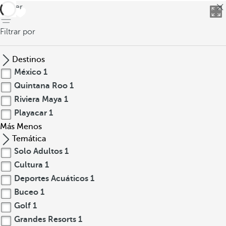
volver
Filtrar por
Destinos
México
1
Quintana Roo
1
Riviera Maya
1
Playacar
1
Más
Menos
Temática
Solo Adultos
1
Cultura
1
Deportes Acuáticos
1
Buceo
1
Golf
1
Grandes Resorts
1