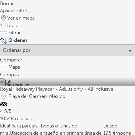
Borrar
Aplicar Filtros
Ver en mapa
1
hoteles
Filtrar
Ordenar
Comparar
Mapa
Compara
Todo incluido
Royal Hideaway Playacar - Adults only - All Inclusive
Playa del Carmen, Mexico
4.5/5
10548 reseñas
Ideal para parejas , bodas o lunas de
Desde
miel
Ubicación de ensueño en primera línea de
196
/noche