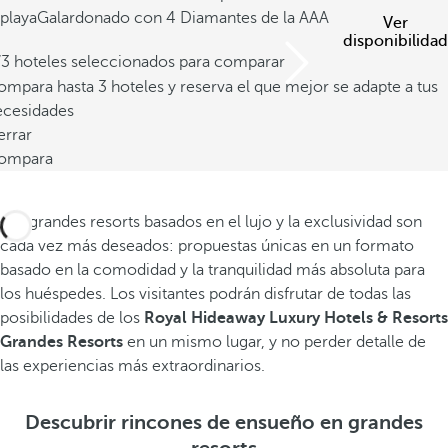
playa
Galardonado con 4 Diamantes de la AAA
Ver
disponibilidad
/3 hoteles seleccionados para comparar
mpara hasta 3 hoteles y reserva el que mejor se adapte a tus
ecesidades
errar
ompara
Los grandes resorts basados en el lujo y la exclusividad son
cada vez más deseados: propuestas únicas en un formato
basado en la comodidad y la tranquilidad más absoluta para
los huéspedes. Los visitantes podrán disfrutar de todas las
posibilidades de los
Royal Hideaway Luxury Hotels & Resorts
Grandes Resorts
en un mismo lugar, y no perder detalle de
las experiencias más extraordinarios.
Descubrir rincones de ensueño en grandes