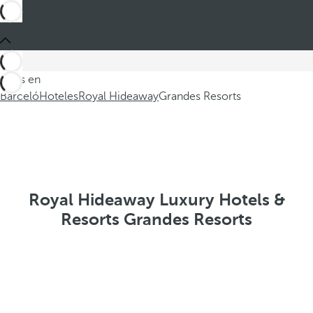
Estás en
Barceló
Hoteles
Royal Hideaway
Grandes Resorts
Royal Hideaway Luxury Hotels &
Resorts Grandes Resorts