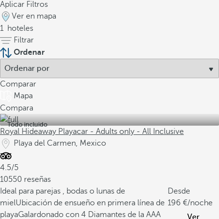
Aplicar Filtros
Ver en mapa
1
hoteles
Filtrar
Ordenar
Comparar
Mapa
Compara
Todo incluido
Royal Hideaway Playacar - Adults only - All Inclusive
Playa del Carmen, Mexico
4.5/5
10550 reseñas
Ideal para parejas , bodas o lunas de
Desde
miel
Ubicación de ensueño en primera línea de
196
/noche
playa
Galardonado con 4 Diamantes de la AAA
Ver