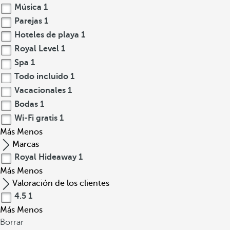
Música
1
Parejas
1
Hoteles de playa
1
Royal Level
1
Spa
1
Todo incluido
1
Vacacionales
1
Bodas
1
Wi-Fi gratis
1
Más
Menos
Marcas
Royal Hideaway
1
Más
Menos
Valoración de los clientes
4.5
1
Más
Menos
Borrar