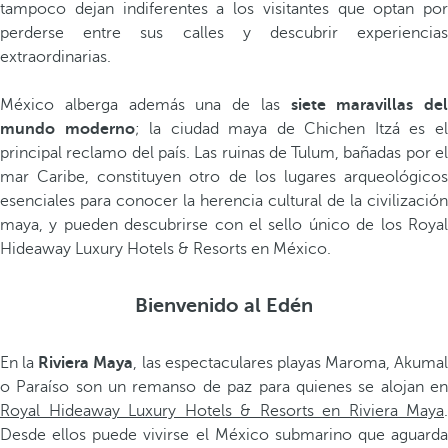
tampoco dejan indiferentes a los visitantes que optan por
perderse entre sus calles y descubrir experiencias
extraordinarias.
México alberga además una de las
siete maravillas del
mundo moderno
; la ciudad maya de Chichen Itzá es e
principal reclamo del país. Las ruinas de Tulum, bañadas por el
mar Caribe, constituyen otro de los lugares arqueológicos
esenciales para conocer la herencia cultural de la civilización
maya, y pueden descubrirse con el sello único de los Royal
Hideaway Luxury Hotels & Resorts en México.
Bienvenido al Edén
En la
Riviera Maya
, las espectaculares playas Maroma, Akumal
o Paraíso son un remanso de paz para quienes se alojan en
Royal Hideaway Luxury Hotels & Resorts en Riviera Maya
.
Desde ellos puede vivirse el México submarino que aguarda