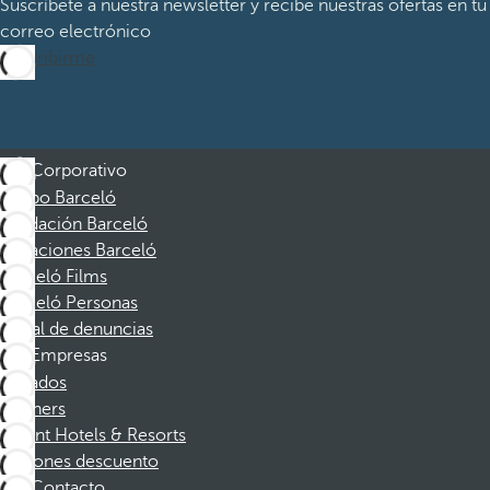
Suscríbete a nuestra newsletter y recibe nuestras ofertas en tu
correo electrónico
Suscribirme
Corporativo
Grupo Barceló
Fundación Barceló
Vacaciones Barceló
Barceló Films
Barceló Personas
Canal de denuncias
Empresas
Afiliados
Partners
Dorint Hotels & Resorts
Cupones descuento
Contacto