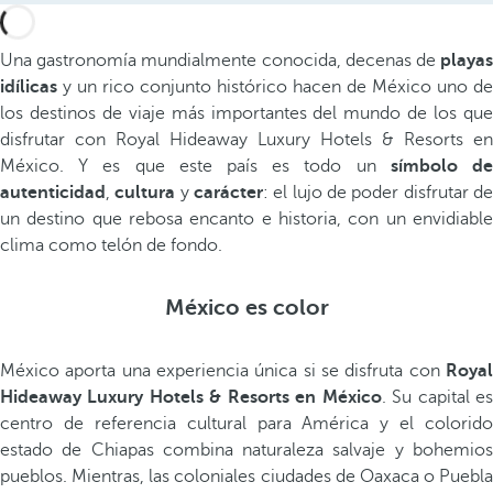
Una gastronomía mundialmente conocida, decenas de
playas
idílicas
y un rico conjunto histórico hacen de México uno de
los destinos de viaje más importantes del mundo de los que
disfrutar con Royal Hideaway Luxury Hotels & Resorts en
México. Y es que este país es todo un
símbolo d
autenticidad
,
cultura
y
carácter
: el lujo de poder disfrutar d
un destino que rebosa encanto e historia, con un envidiable
clima como telón de fondo.
México es color
México aporta una experiencia única si se disfruta con
Roya
Hideaway Luxury Hotels & Resorts en México
. Su capital e
centro de referencia cultural para América y el colorido
estado de Chiapas combina naturaleza salvaje y bohemios
pueblos. Mientras, las coloniales ciudades de Oaxaca o Puebla