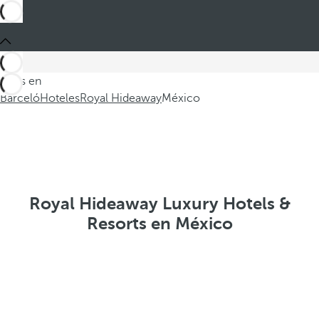
Estás en
Barceló
Hoteles
Royal Hideaway
México
Royal Hideaway Luxury Hotels &
Resorts en México