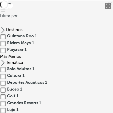
volver
Filtrar por
Destinos
Quintana Roo
1
Riviera Maya
1
Playacar
1
Más
Menos
Temática
Solo Adultos
1
Cultura
1
Deportes Acuáticos
1
Buceo
1
Golf
1
Grandes Resorts
1
Lujo
1