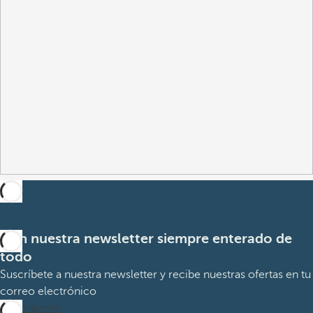
Con nuestra newsletter siempre enterado de
todo
Suscríbete a nuestra newsletter y recibe nuestras ofertas en tu
correo electrónico
Suscribirme