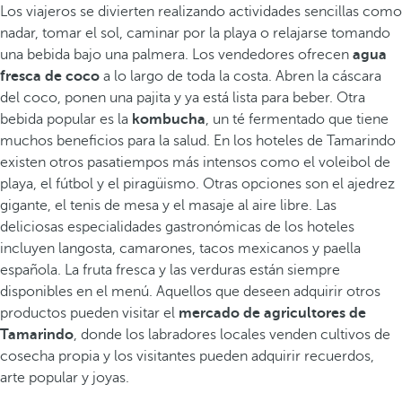
Los viajeros se divierten realizando actividades sencillas como
nadar, tomar el sol, caminar por la playa o relajarse tomando
una bebida bajo una palmera. Los vendedores ofrecen
agua
fresca de coco
a lo largo de toda la costa. Abren la cáscara
del coco, ponen una pajita y ya está lista para beber. Otra
bebida popular es la
kombucha
, un té fermentado que tiene
muchos beneficios para la salud. En los hoteles de Tamarindo
existen otros pasatiempos más intensos como el voleibol de
playa, el fútbol y el piragüismo. Otras opciones son el ajedrez
gigante, el tenis de mesa y el masaje al aire libre. Las
deliciosas especialidades gastronómicas de los hoteles
incluyen langosta, camarones, tacos mexicanos y paella
española. La fruta fresca y las verduras están siempre
disponibles en el menú. Aquellos que deseen adquirir otros
productos pueden visitar el
mercado de agricultores de
Tamarindo
, donde los labradores locales venden cultivos de
cosecha propia y los visitantes pueden adquirir recuerdos,
arte popular y joyas.