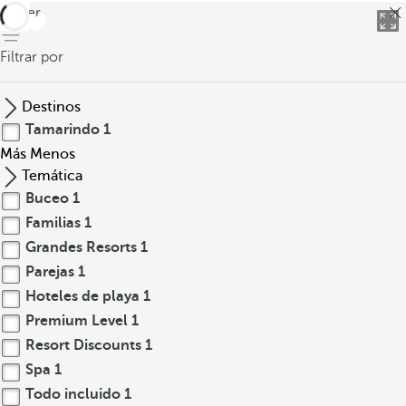
volver
Filtrar por
Destinos
Tamarindo
1
Más
Menos
Temática
Buceo
1
Familias
1
Grandes Resorts
1
Parejas
1
Hoteles de playa
1
Premium Level
1
Resort Discounts
1
Spa
1
Todo incluido
1