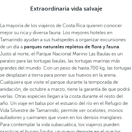
Extraordinaria vida salvaje
La mayoría de los viajeros de Costa Rica quieren conocer
mejor su rica y diversa fauna. Los mejores hoteles en
Tamarindo ayudan a sus huéspedes a organizar excursiones
de un día a
parques naturales repletos de flora y fauna
.
Justo al norte, el Parque Nacional Marino Las Baulas es un
paraíso para las tortugas baulas, las tortugas marinas más
grandes del mundo. Con un peso de hasta 700 kg, las tortugas
se desplazan a tierra para poner sus huevos en la arena.
Cualquiera que visite el parque durante la temporada de
anidación, de octubre a marzo, tiene la garantía de que podrá
verlas. Otras especies llegan a la costa durante el resto del
año. Un viaje en balsa por el estuario del río en el Refugio de
Vida Silvestre de Tamarindo, permite ver ocelotes, monos
aulladores y caimanes que viven en los densos manglares.
Para contemplar la vida subacuática, los viajeros pueden
practicar el buceo Snuba, un nuevo deporte en el que los