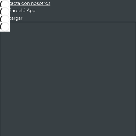
Contacta con nosotros
Barceló App
Descargar