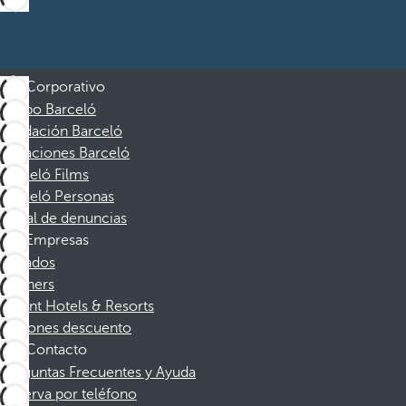
Corporativo
Grupo Barceló
Fundación Barceló
Vacaciones Barceló
Barceló Films
Barceló Personas
Canal de denuncias
Empresas
Afiliados
Partners
Dorint Hotels & Resorts
Cupones descuento
Contacto
Preguntas Frecuentes y Ayuda
Reserva por teléfono