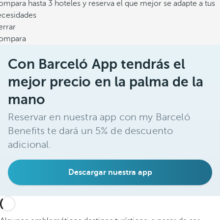
mpara hasta 3 hoteles y reserva el que mejor se adapte a tus
ecesidades
errar
ompara
Con Barceló App tendrás el
mejor precio en la palma de la
mano
Reservar en nuestra app con my Barceló
Benefits te dará un 5% de descuento
adicional.
Descargar nuestra app