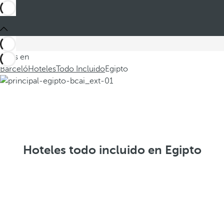
Estás en
Barceló
Hoteles
Todo Incluido
Egipto
Hoteles todo incluido en Egipto