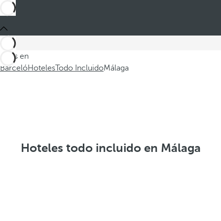
Estás en
Barceló
Hoteles
Todo Incluido
Málaga
Hoteles todo incluido en Málaga