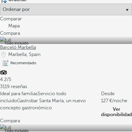
Comparar
Mapa
Compara
Todo incluido
Barceló Marbella
Marbella, Spain
Recomendado
4.2/5
3119 reseñas
Ideal para familias
Servicio todo
Desde
incluido
Gastrobar Santa María, un nuevo
127
/noche
concepto gastronómico
Ver
disponibilidad
Compara
Todo incluido