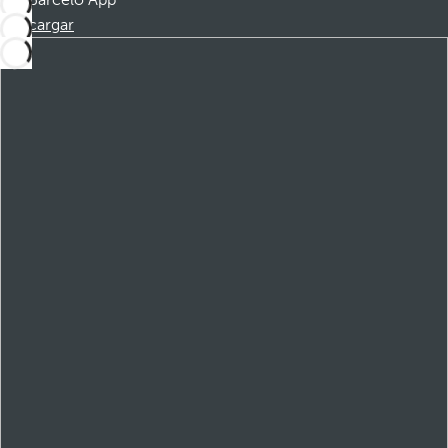
Barceló App
Descargar