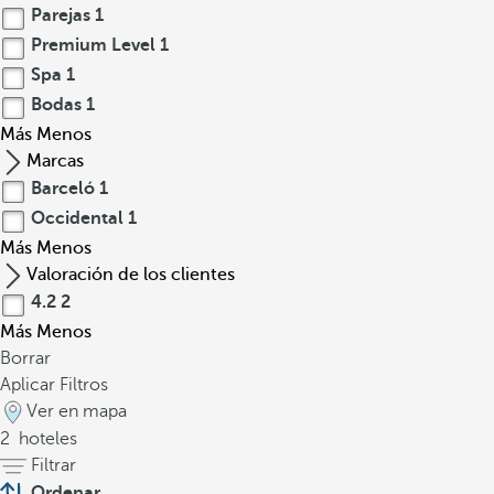
Parejas
1
Premium Level
1
Spa
1
Bodas
1
Más
Menos
Marcas
Barceló
1
Occidental
1
Más
Menos
Valoración de los clientes
4.2
2
Más
Menos
Borrar
Aplicar Filtros
Ver en mapa
2
hoteles
Filtrar
Ordenar