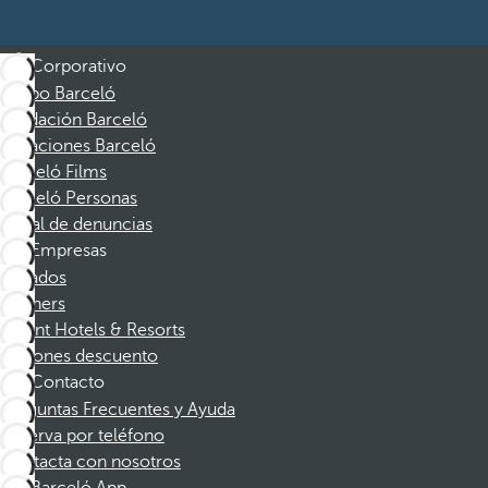
Corporativo
Grupo Barceló
Fundación Barceló
Vacaciones Barceló
Barceló Films
Barceló Personas
Canal de denuncias
Empresas
Afiliados
Partners
Dorint Hotels & Resorts
Cupones descuento
Contacto
Preguntas Frecuentes y Ayuda
Reserva por teléfono
Contacta con nosotros