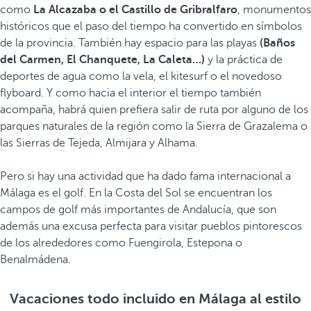
como
La Alcazaba o el Castillo de Gribralfaro
, monumentos
históricos que el paso del tiempo ha convertido en símbolos
de la provincia. También hay espacio para las playas
(Baños
del Carmen, El Chanquete, La Caleta…)
y la práctica de
deportes de agua como la vela, el kitesurf o el novedoso
flyboard. Y como hacia el interior el tiempo también
acompaña, habrá quien prefiera salir de ruta por alguno de los
parques naturales de la región como la Sierra de Grazalema o
las Sierras de Tejeda, Almijara y Alhama.
Pero si hay una actividad que ha dado fama internacional a
Málaga es el golf. En la Costa del Sol se encuentran los
campos de golf más importantes de Andalucía, que son
además una excusa perfecta para visitar pueblos pintorescos
de los alrededores como Fuengirola, Estepona o
Benalmádena.
Vacaciones todo incluido en Málaga al estilo