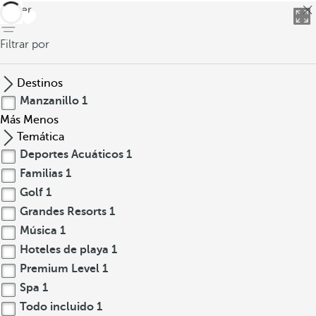
volver
Filtrar por
Destinos
Manzanillo
1
Más
Menos
Temática
Deportes Acuáticos
1
Familias
1
Golf
1
Grandes Resorts
1
Música
1
Hoteles de playa
1
Premium Level
1
Spa
1
Todo incluido
1