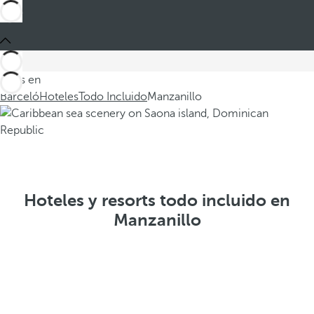
Estás en
Barceló
Hoteles
Todo Incluido
Manzanillo
Hoteles y resorts todo incluido en
Manzanillo