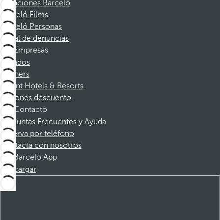
Vacaciones Barceló
Barceló Films
Barceló Personas
Canal de denuncias
Empresas
Afiliados
Partners
Dorint Hotels & Resorts
Cupones descuento
Contacto
Preguntas Frecuentes y Ayuda
Reserva por teléfono
Contacta con nosotros
Barceló App
Descargar