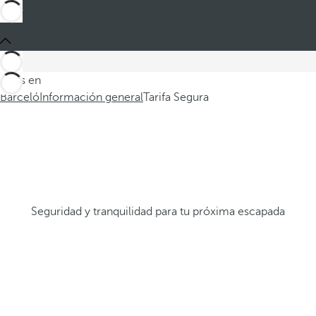
Estás en
Barceló
Información general
Tarifa Segura
Seguridad y tranquilidad para tu próxima escapada