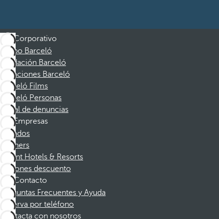
Corporativo
Grupo Barceló
Fundación Barceló
Vacaciones Barceló
Barceló Films
Barceló Personas
Canal de denuncias
Empresas
Afiliados
Partners
Dorint Hotels & Resorts
Cupones descuento
Contacto
Preguntas Frecuentes y Ayuda
Reserva por teléfono
Contacta con nosotros