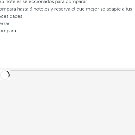
/3 hoteles seleccionados para comparar
mpara hasta 3 hoteles y reserva el que mejor se adapte a tus
ecesidades
errar
ompara