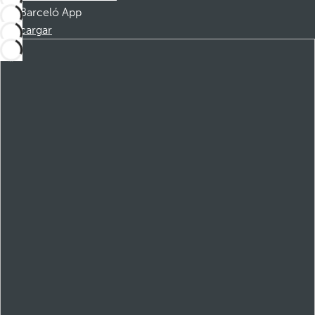
Barceló App
Descargar