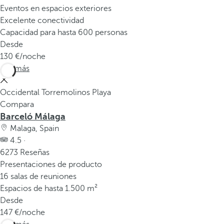
Eventos en espacios exteriores
Excelente conectividad
Capacidad para hasta 600 personas
Desde
130
/noche
Ver más
Occidental Torremolinos Playa
Compara
Barceló Málaga
Malaga, Spain
4.5 ·
6273 Reseñas
Presentaciones de producto
16 salas de reuniones
Espacios de hasta 1.500 m²
Desde
147
/noche