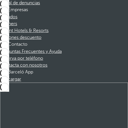
Canal de denuncias
Empresas
Afiliados
Partners
Dorint Hotels & Resorts
Cupones descuento
Contacto
Preguntas Frecuentes y Ayuda
Reserva por teléfono
Contacta con nosotros
Barceló App
Descargar