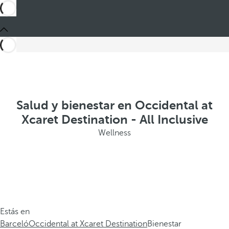
Salud y bienestar en Occidental at
Xcaret Destination - All Inclusive
Wellness
Estás en
Barceló
Occidental at Xcaret Destination
Bienestar