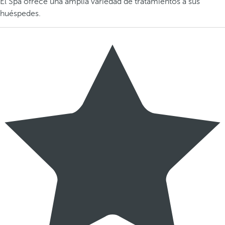
El Spa ofrece una amplia variedad de tratamientos a sus
huéspedes.