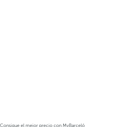
Consigue el mejor precio con MyBarceló