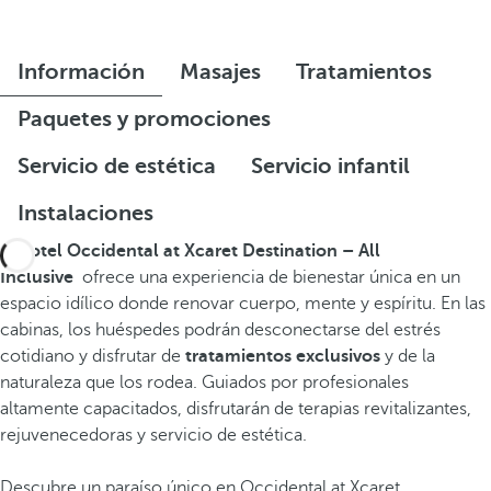
Información
Masajes
Tratamientos
Paquetes y promociones
Servicio de estética
Servicio infantil
Instalaciones
El
hotel Occidental at Xcaret Destination – All
Inclusive
ofrece una experiencia de bienestar única en un
espacio idílico donde renovar cuerpo, mente y espíritu. En las
cabinas, los huéspedes podrán desconectarse del estrés
cotidiano y disfrutar de
tratamientos exclusivos
y de la
naturaleza que los rodea. Guiados por profesionales
altamente capacitados, disfrutarán de terapias revitalizantes,
rejuvenecedoras y servicio de estética.
Descubre un paraíso único en Occidental at Xcaret