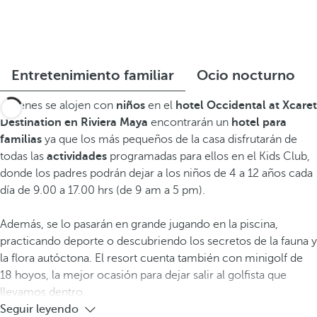
Entretenimiento familiar
Ocio nocturno
Quienes se alojen con
niños
en el
hotel Occidental at Xcaret
Destination
en Riviera Maya
encontrarán un
hotel para
familias
ya que los más pequeños de la casa disfrutarán de
todas las
actividades
programadas para ellos en el Kids Club,
donde los padres podrán dejar a los niños de 4 a 12 años cada
día de 9.00 a 17.00 hrs (de 9 am a 5 pm).
Además, se lo pasarán en grande jugando en la piscina,
practicando deporte o descubriendo los secretos de la fauna y
la flora autóctona. El resort cuenta también con minigolf de
18 hoyos, la mejor ocasión para dejar salir al golfista que
llevamos dentro.
Seguir leyendo