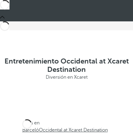
Entretenimiento Occidental at Xcaret
Destination
Diversión en Xcaret
Estás en
Barceló
Occidental at Xcaret Destination