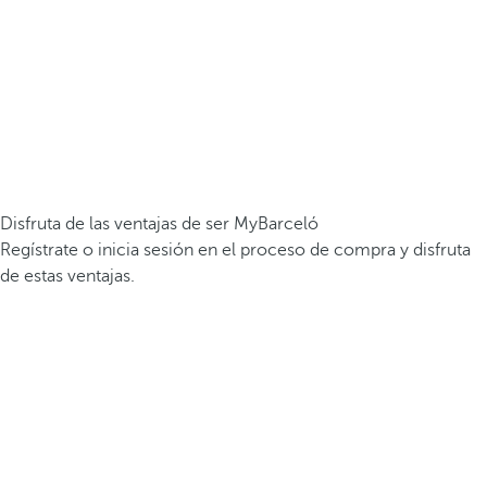
Disfruta de las ventajas de ser MyBarceló
Regístrate o inicia sesión en el proceso de compra y disfruta
de estas ventajas.