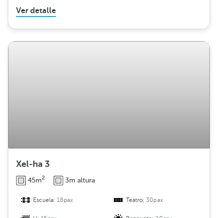
Ver detalle
Xel-ha 3
2
45m
3m altura
Escuela:
18pax
Teatro:
30pax