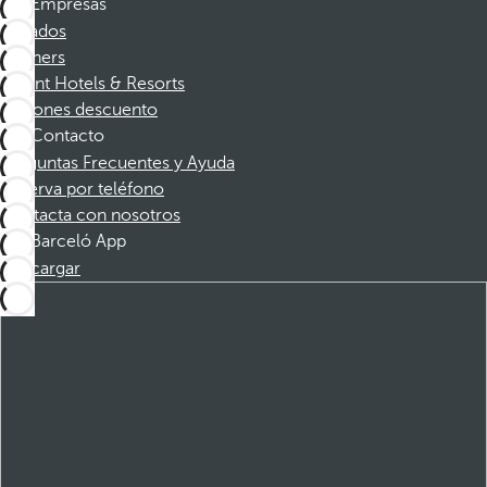
Empresas
Afiliados
Partners
Dorint Hotels & Resorts
Cupones descuento
Contacto
Preguntas Frecuentes y Ayuda
Reserva por teléfono
Contacta con nosotros
Barceló App
Descargar