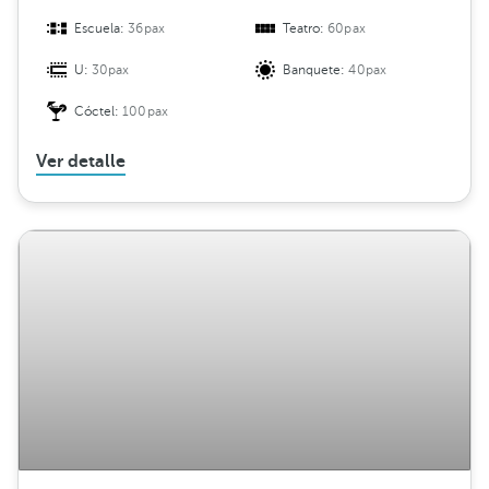
Escuela:
36pax
Teatro:
60pax
U:
30pax
Banquete:
40pax
Cóctel:
100pax
Ver detalle