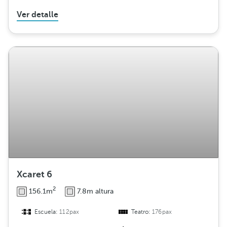
Ver detalle
Xcaret 6
2
156.1m
7.8m altura
Escuela:
112pax
Teatro:
176pax