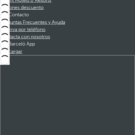
Dorint Hotels & Resorts
Cupones descuento
Contacto
Preguntas Frecuentes y Ayuda
Reserva por teléfono
Contacta con nosotros
Barceló App
Descargar