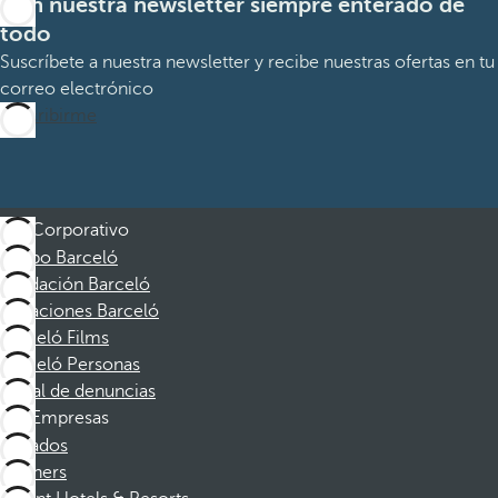
Con nuestra newsletter siempre enterado de
todo
Suscríbete a nuestra newsletter y recibe nuestras ofertas en tu
correo electrónico
Suscribirme
Corporativo
Grupo Barceló
Fundación Barceló
Vacaciones Barceló
Barceló Films
Barceló Personas
Canal de denuncias
Empresas
Afiliados
Partners