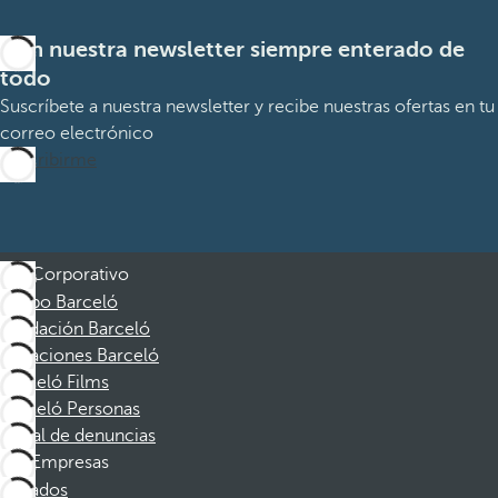
Con nuestra newsletter siempre enterado de
todo
Suscríbete a nuestra newsletter y recibe nuestras ofertas en tu
correo electrónico
Suscribirme
Corporativo
Grupo Barceló
Fundación Barceló
Vacaciones Barceló
Barceló Films
Barceló Personas
Canal de denuncias
Empresas
Afiliados