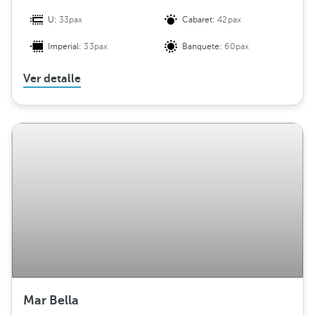
U:
33pax
Cabaret:
42pax
Imperial:
33pax
Banquete:
60pax
Ver detalle
Mar Bella