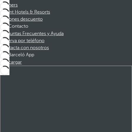
Partners
Dorint Hotels & Resorts
Cupones descuento
Contacto
Preguntas Frecuentes y Ayuda
Reserva por teléfono
Contacta con nosotros
Barceló App
Descargar