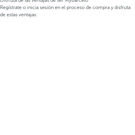
Disfruta de las ventajas de ser MyBarceló
Regístrate o inicia sesión en el proceso de compra y disfruta
de estas ventajas.