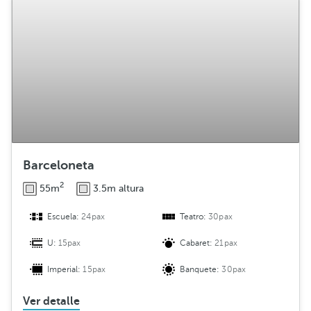
Barceloneta
2
55m
3.5m altura
Escuela:
24pax
Teatro:
30pax
U:
15pax
Cabaret:
21pax
Imperial:
15pax
Banquete:
30pax
Ver detalle