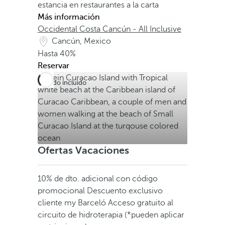
estancia en restaurantes a la carta
Más información
Occidental Costa Cancún - All Inclusive
Cancún, Mexico
Hasta
40%
Reservar
Todo incluido
Ofertas Vacaciones
10% de dto. adicional con código
promocional
Descuento exclusivo
cliente my Barceló
Acceso gratuito al
circuito de hidroterapia (*pueden aplicar