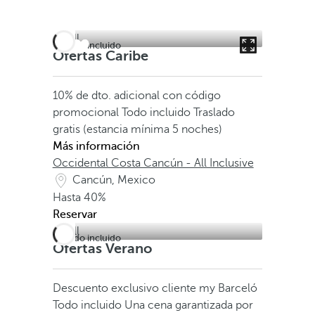
Todo incluido
Ofertas Caribe
10% de dto. adicional con código
promocional
Todo incluido
Traslado
gratis (estancia mínima 5 noches)
Más información
Occidental Costa Cancún - All Inclusive
Cancún, Mexico
Hasta
40%
Reservar
Todo incluido
Ofertas Verano
Descuento exclusivo cliente my Barceló
Todo incluido
Una cena garantizada por