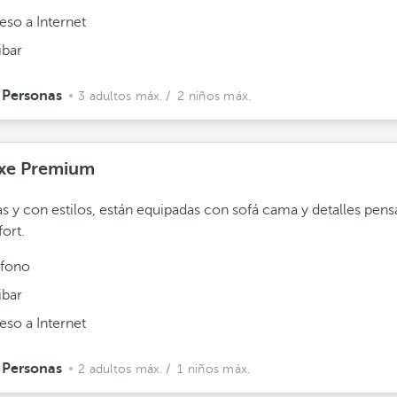
eso a Internet
ibar
 Personas
3 adultos máx.
/ 2 niños máx.
xe Premium
s y con estilos, están equipadas con sofá cama y detalles pen
fort.
éfono
ibar
eso a Internet
 Personas
2 adultos máx.
/ 1 niños máx.