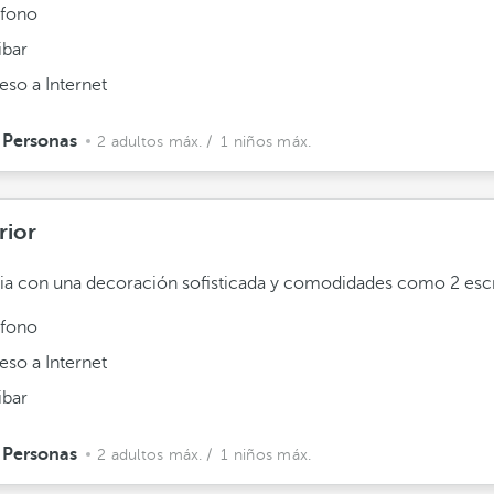
éfono
ibar
eso a Internet
 Personas
2 adultos máx.
/ 1 niños máx.
rior
ia con una decoración sofisticada y comodidades como 2 escr
éfono
eso a Internet
ibar
 Personas
2 adultos máx.
/ 1 niños máx.