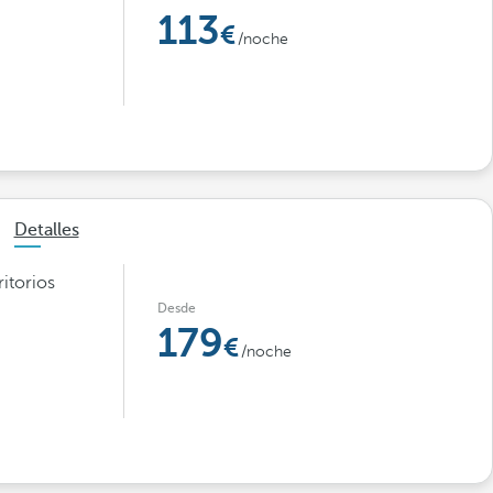
113
/noche
Detalles
itorios
Desde
179
/noche