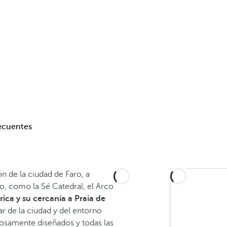
ecuentes
n de la ciudad de Faro, a
co, como la Sé Catedral, el Arco
ica y su cercanía a Praia de
ar de la ciudad y del entorno
adosamente
diseñados y todas las