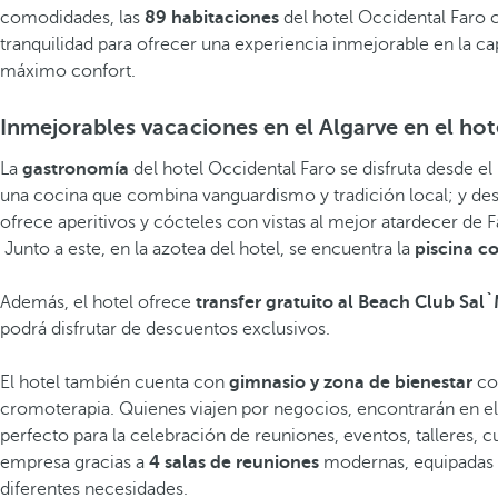
comodidades, las
89 habitaciones
del hotel Occidental Faro
tranquilidad para ofrecer una experiencia inmejorable en la capi
máximo confort.
Inmejorables vacaciones en el Algarve en el ho
La
gastronomía
del hotel Occidental Faro se disfruta desde e
una cocina que combina vanguardismo y tradición local; y de
ofrece aperitivos y cócteles con vistas al mejor atardecer de 
Junto a este, en la azotea del hotel, se encuentra la
piscina c
Además, el hotel ofrece
transfer gratuito al Beach Club Sal
podrá disfrutar de descuentos exclusivos.
El hotel también cuenta con
gimnasio y zona de bienestar
co
cromoterapia. Quienes viajen por negocios, encontrarán en el 
perfecto para la celebración de reuniones, eventos, talleres, 
empresa gracias a
4 salas de reuniones
modernas, equipadas 
diferentes necesidades.