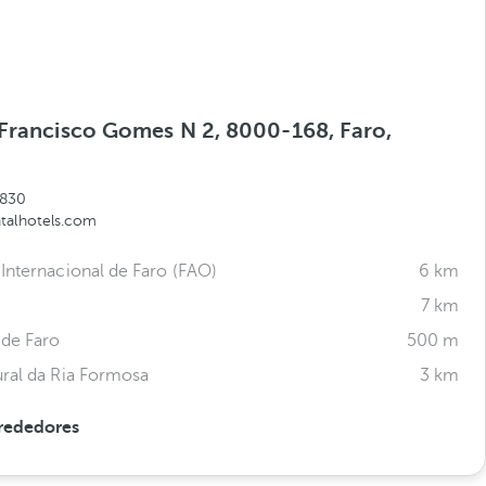
 Francisco Gomes N 2, 8000-168, Faro,
0830
talhotels.com
Internacional de Faro (FAO)
6 km
7 km
 de Faro
500 m
ral da Ria Formosa
3 km
rededores