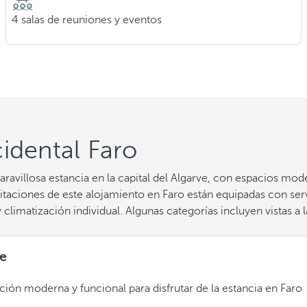
4 salas de reuniones y eventos
idental Faro
ravillosa estancia en la capital del Algarve, con espacios m
itaciones de este alojamiento en Faro están equipadas con ser
 climatización individual. Algunas categorías incluyen vistas a 
e
ción moderna y funcional para disfrutar de la estancia en Faro