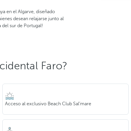
aya en el Algarve, diseñado
enes desean relajarse junto al
 del sur de Portugal!
cidental Faro?
Acceso al exclusivo Beach Club Sal’mare