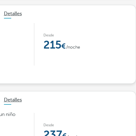
Detalles
Desde
215
/noche
Detalles
 un niño
Desde
237