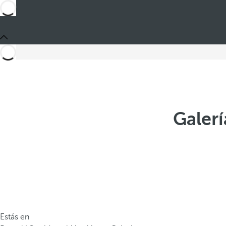
Galer
Estás en