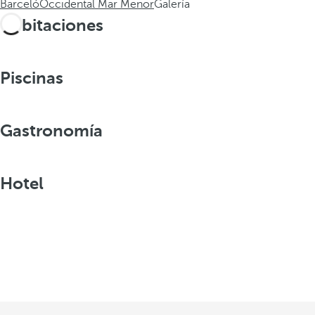
Barceló
Occidental Mar Menor
Galería
Habitaciones
Piscinas
Gastronomía
Hotel