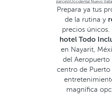
Barceló
Occidental Nuevo Valla
Prepara ya tus p
de la rutina y
r
precios únicos
hotel Todo Incl
en Nayarit, Méx
del Aeropuerto 
centro de Puerto 
entretenimiento
magnífica opc