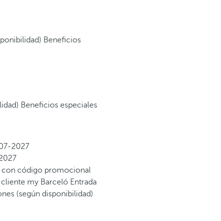
sponibilidad)
Beneficios
lidad)
Beneficios especiales
07-2027
2027
al con código promocional
 cliente my Barceló
Entrada
iones (según disponibilidad)