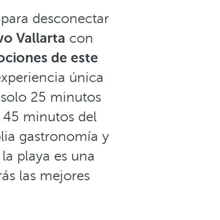
 para desconectar
o Vallarta
con
ciones de este
experiencia única
 solo 25 minutos
a 45 minutos del
plia gastronomía y
 la playa es una
ás las mejores