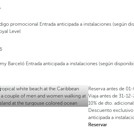
7
código promocional
Entrada anticipada a instalaciones (según di
oyal Level
6
e my Barceló
Entrada anticipada a instalaciones (según disponibi
s
Reserva antes de
01-
Viaja antes de
31-12-
10% de dto. adicion
Descuento exclusivo
anticipada a instalac
Reservar