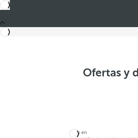
Ofertas y 
Estás en