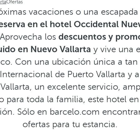
rta
Ofertas
róximas vacaciones o una escapada
eserva en el hotel Occidental Nuev
. Aprovecha los
descuentos y promo
uido en Nuevo Vallarta
y vive una 
ico. Con una ubicación única a tan
Internacional de Puerto Vallarta y 
Vallarta, un excelente servicio, am
 para toda la familia, este hotel en
ión. Sólo en barcelo.com encontrar
ofertas para tu estancia.