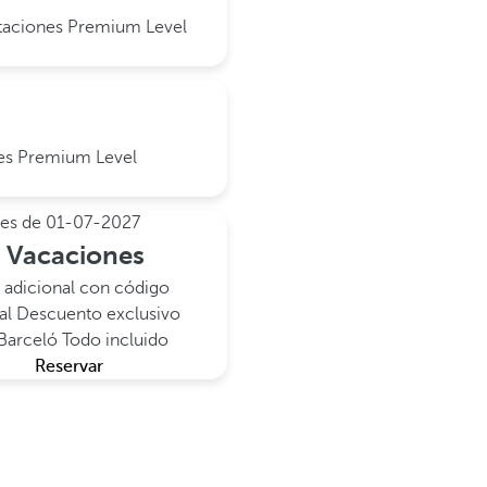
itaciones Premium Level
nes Premium Level
tes de
01-07-2027
s Vacaciones
 adicional con código
al
Descuento exclusivo
 Barceló
Todo incluido
Reservar