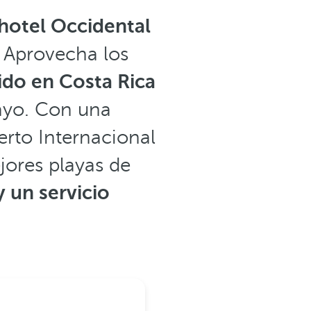
 hotel Occidental
. Aprovecha los
ido en Costa Rica
gayo. Con una
rto Internacional
jores playas de
 un servicio