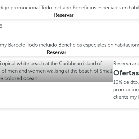
código promocional
Todo incluido
Beneficios especiales en hab
Reservar
6
e my Barceló
Todo incluido
Beneficios especiales en habitacio
Reservar
Reserva an
Oferta
10% de dto.
promocion
cliente my