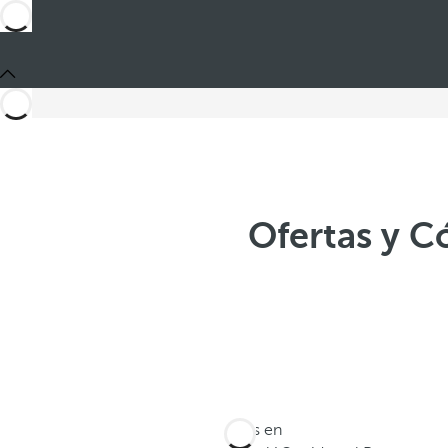
Ofertas y 
Estás en