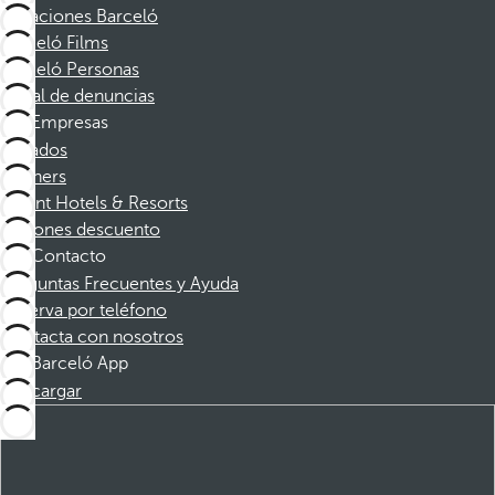
Vacaciones Barceló
Barceló Films
Barceló Personas
Canal de denuncias
Empresas
Afiliados
Partners
Dorint Hotels & Resorts
Cupones descuento
Contacto
Preguntas Frecuentes y Ayuda
Reserva por teléfono
Contacta con nosotros
Barceló App
Descargar