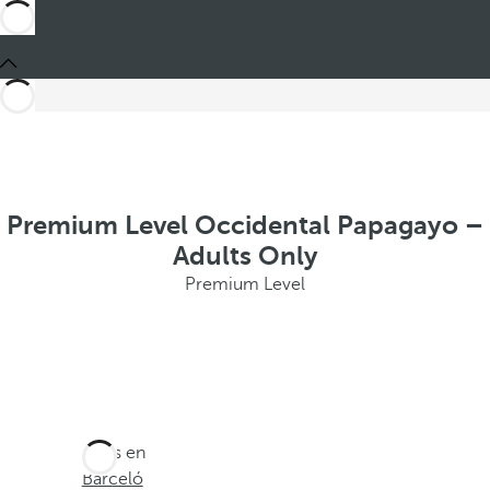
Premium Level Occidental Papagayo –
Adults Only
Premium Level
Estás en
Barceló