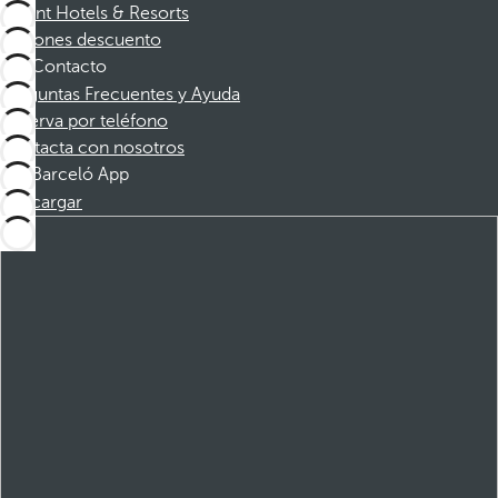
Dorint Hotels & Resorts
Cupones descuento
Contacto
Preguntas Frecuentes y Ayuda
Reserva por teléfono
Contacta con nosotros
Barceló App
Descargar