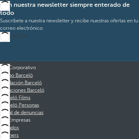
Con nuestra newsletter siempre enterado de
todo
Suscríbete a nuestra newsletter y recibe nuestras ofertas en tu
correo electrónico
Suscribirme
Corporativo
Grupo Barceló
Fundación Barceló
Vacaciones Barceló
Barceló Films
Barceló Personas
Canal de denuncias
Empresas
Afiliados
Partners