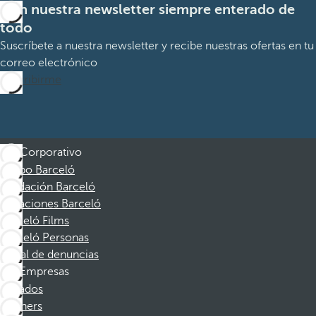
Con nuestra newsletter siempre enterado de
todo
Suscríbete a nuestra newsletter y recibe nuestras ofertas en tu
correo electrónico
Suscribirme
Corporativo
Grupo Barceló
Fundación Barceló
Vacaciones Barceló
Barceló Films
Barceló Personas
Canal de denuncias
Empresas
Afiliados
Partners