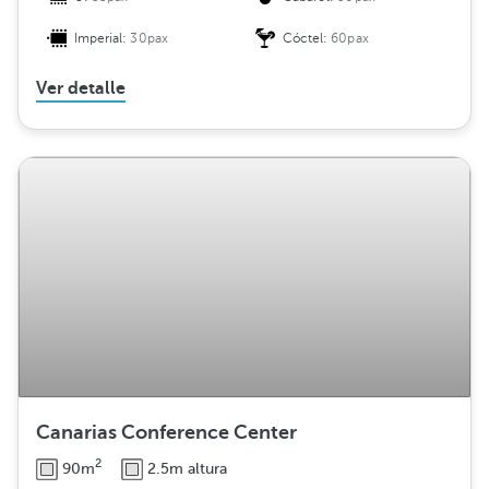
Imperial:
30pax
Cóctel:
60pax
Ver detalle
Canarias Conference Center
2
90m
2.5m altura