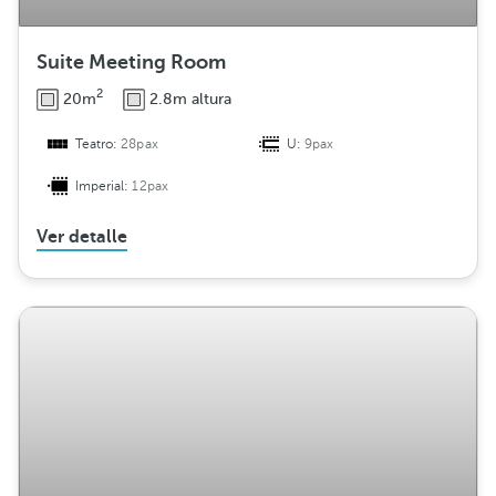
Suite Meeting Room
2
20m
2.8m altura
Teatro:
28pax
U:
9pax
Imperial:
12pax
Ver detalle