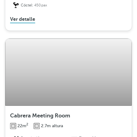
Cóctel:
450pax
Ver detalle
Cabrera Meeting Room
2
22m
2.7m altura