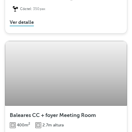
Cóctel:
350pax
Ver detalle
Baleares CC + foyer Meeting Room
2
400m
2.7m altura