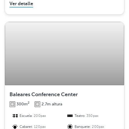
Ver detalle
Baleares Conference Center
2
300m
2.7m altura
Escuela:
200pax
Teatro:
350pax
Cabaret:
120pax
Banquete:
200pax