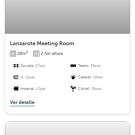
Lanzarote Meeting Room
2
28m
2.5m altura
Escuela:
27pax
Teatro:
36pax
U:
12pax
Cabaret:
18pax
Imperial:
12pax
Cóctel:
36pax
Ver detalle