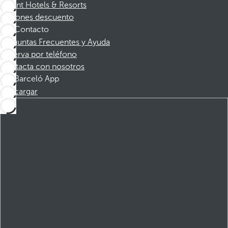
Dorint Hotels & Resorts
Cupones descuento
Contacto
Preguntas Frecuentes y Ayuda
Reserva por teléfono
Contacta con nosotros
Barceló App
Descargar