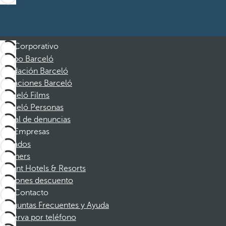
Corporativo
Grupo Barceló
Fundación Barceló
Vacaciones Barceló
Barceló Films
Barceló Personas
Canal de denuncias
Empresas
Afiliados
Partners
Dorint Hotels & Resorts
Cupones descuento
Contacto
Preguntas Frecuentes y Ayuda
Reserva por teléfono