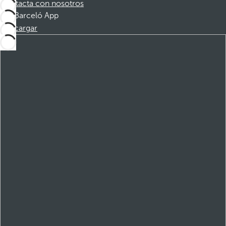
Contacta con nosotros
Barceló App
Descargar