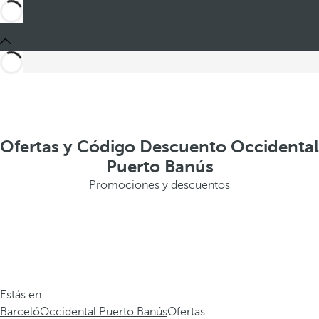
Ofertas y Código Descuento Occidental
Puerto Banús
Promociones y descuentos
Estás en
Barceló
Occidental Puerto Banús
Ofertas