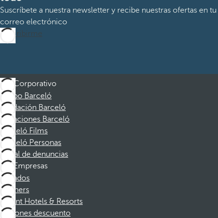
Suscríbete a nuestra newsletter y recibe nuestras ofertas en tu
correo electrónico
Suscribirme
Corporativo
Grupo Barceló
Fundación Barceló
Vacaciones Barceló
Barceló Films
Barceló Personas
Canal de denuncias
Empresas
Afiliados
Partners
Dorint Hotels & Resorts
Cupones descuento