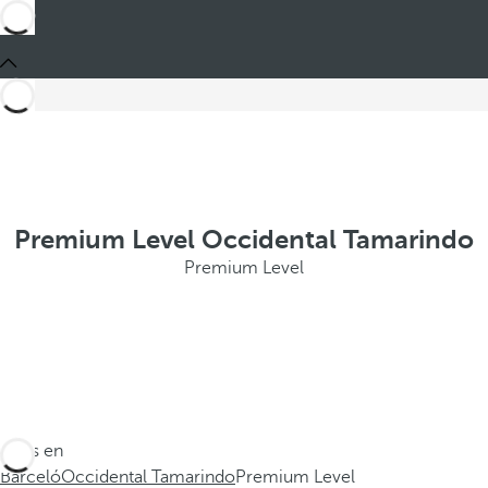
Premium Level Occidental Tamarindo
Premium Level
Estás en
Barceló
Occidental Tamarindo
Premium Level