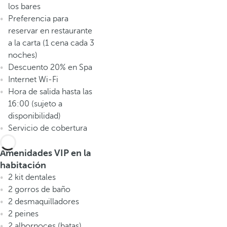
los bares
Preferencia para
reservar en restaurante
a la carta (1 cena cada 3
noches)
Descuento 20% en Spa
Internet Wi-Fi
Hora de salida hasta las
16:00 (sujeto a
disponibilidad)
Servicio de cobertura
Amenidades VIP en la
habitación
2 kit dentales
2 gorros de baño
2 desmaquilladores
2 peines
2 albornoces (batas)