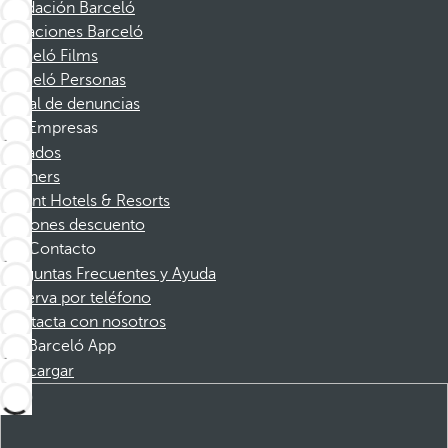
Fundación Barceló
Vacaciones Barceló
Barceló Films
Barceló Personas
Canal de denuncias
Empresas
Afiliados
Partners
Dorint Hotels & Resorts
Cupones descuento
Contacto
Preguntas Frecuentes y Ayuda
Reserva por teléfono
Contacta con nosotros
Barceló App
Descargar