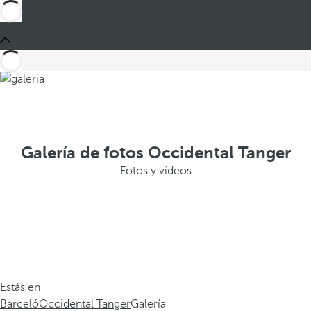
Galería de fotos Occidental Tanger
Fotos y vídeos
Estás en
Barceló
Occidental Tanger
Galería