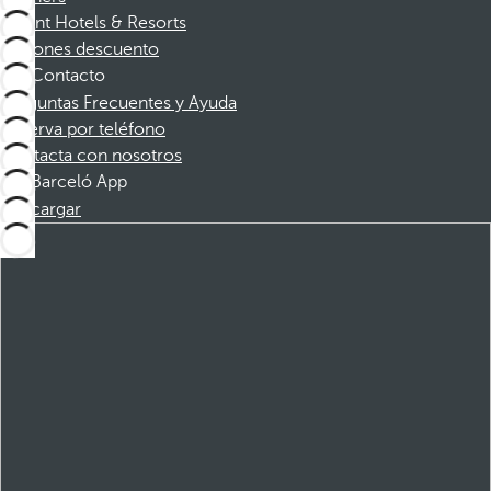
Dorint Hotels & Resorts
Cupones descuento
Contacto
Preguntas Frecuentes y Ayuda
Reserva por teléfono
Contacta con nosotros
Barceló App
Descargar