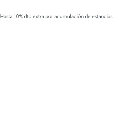
Hasta 10% dto extra por acumulación de estancias