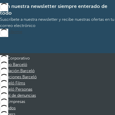
Con nuestra newsletter siempre enterado de
todo
Suscríbete a nuestra newsletter y recibe nuestras ofertas en tu
correo electrónico
Suscribirme
Corporativo
Grupo Barceló
Fundación Barceló
Vacaciones Barceló
Barceló Films
Barceló Personas
Canal de denuncias
Empresas
Afiliados
Partners