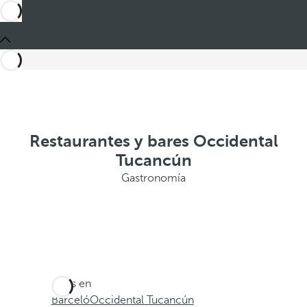
Restaurantes y bares Occidental
Tucancún
Gastronomía
Estás en
Barceló
Occidental Tucancún