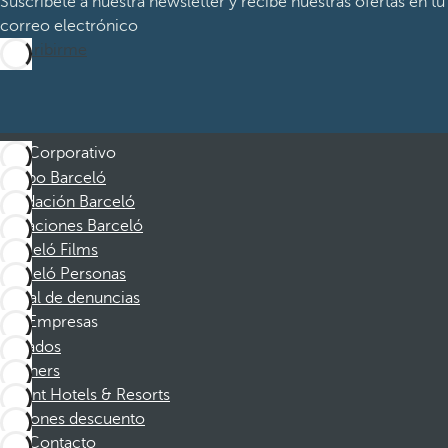
Suscríbete a nuestra newsletter y recibe nuestras ofertas en tu
correo electrónico
Suscribirme
Corporativo
Grupo Barceló
Fundación Barceló
Vacaciones Barceló
Barceló Films
Barceló Personas
Canal de denuncias
Empresas
Afiliados
Partners
Dorint Hotels & Resorts
Cupones descuento
Contacto