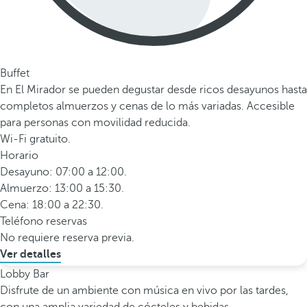
Buffet
En El Mirador se pueden degustar desde ricos desayunos hasta
completos almuerzos y cenas de lo más variadas. Accesible
para personas con movilidad reducida.
Wi-Fi gratuito.
Horario
Desayuno: 07:00 a 12:00.
Almuerzo: 13:00 a 15:30.
Cena: 18:00 a 22:30.
Teléfono reservas
No requiere reserva previa.
Ver detalles
Lobby Bar
Disfrute de un ambiente con música en vivo por las tardes,