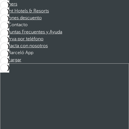
Partners
Dorint Hotels & Resorts
Cupones descuento
Contacto
Preguntas Frecuentes y Ayuda
Reserva por teléfono
Contacta con nosotros
Barceló App
Descargar