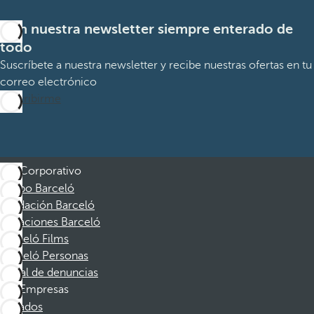
Con nuestra newsletter siempre enterado de
todo
Suscríbete a nuestra newsletter y recibe nuestras ofertas en tu
correo electrónico
Suscribirme
Corporativo
Grupo Barceló
Fundación Barceló
Vacaciones Barceló
Barceló Films
Barceló Personas
Canal de denuncias
Empresas
Afiliados