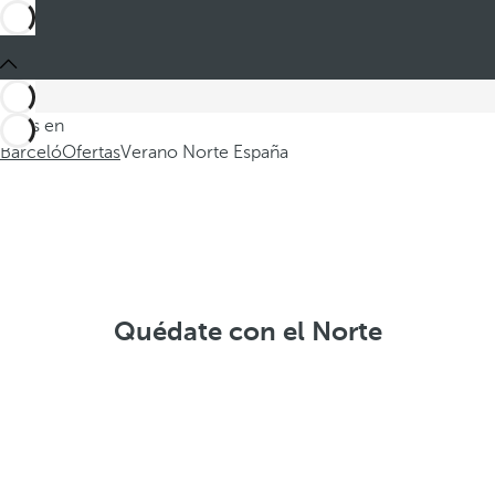
Estás en
Barceló
Ofertas
Verano Norte España
Quédate con el Norte