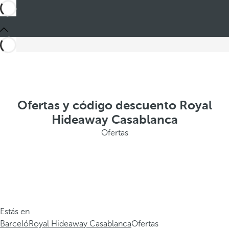
Ofertas y código descuento Royal
Hideaway Casablanca
Ofertas
Estás en
Barceló
Royal Hideaway Casablanca
Ofertas