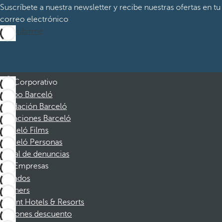
Suscríbete a nuestra newsletter y recibe nuestras ofertas en tu
correo electrónico
Suscribirme
Corporativo
Grupo Barceló
Fundación Barceló
Vacaciones Barceló
Barceló Films
Barceló Personas
Canal de denuncias
Empresas
Afiliados
Partners
Dorint Hotels & Resorts
Cupones descuento