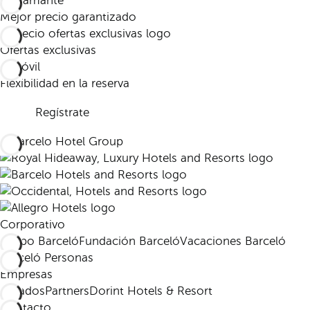
Mejor precio garantizado
Ofertas exclusivas
Flexibilidad en la reserva
Regístrate
Corporativo
Grupo Barceló
Fundación Barceló
Vacaciones Barceló
Barceló Personas
Empresas
Afiliados
Partners
Dorint Hotels & Resort
Contacto