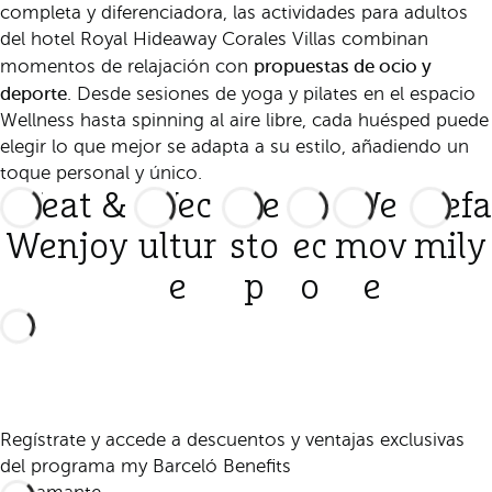
completa y diferenciadora, las actividades para adultos
del hotel Royal Hideaway Corales Villas combinan
propuestas de ocio y
momentos de relajación con
deporte
. Desde sesiones de yoga y pilates en el espacio
Wellness hasta spinning al aire libre, cada huésped puede
elegir lo que mejor se adapta a su estilo, añadiendo un
toque personal y único.
Weat &
Wec
We
W
We
Wefa
Wenjoy
ultur
sto
ec
mov
mily
e
p
o
e
Regístrate y accede a descuentos y ventajas exclusivas
del programa my Barceló Benefits