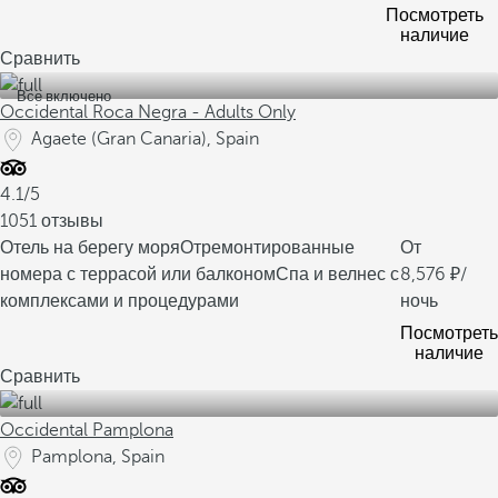
Посмотреть
наличие
Сравнить
Все включено
Occidental Roca Negra - Adults Only
Agaete (Gran Canaria), Spain
4.1/5
1051 отзывы
Отель на берегу моря
Отремонтированные
От
номера с террасой или балконом
Спа и велнес с
8,576
/
комплексами и процедурами
ночь
Посмотреть
наличие
Сравнить
Occidental Pamplona
Pamplona, Spain