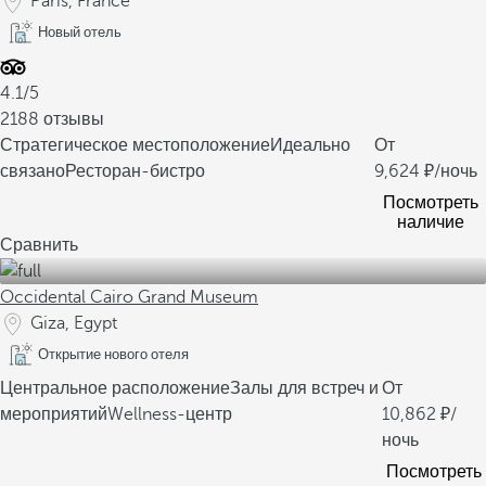
Paris, France
Новый отель
4.1/5
2188 отзывы
Стратегическое местоположение
Идеально
От
связано
Ресторан-бистро
9,624
/ночь
Посмотреть
наличие
Сравнить
Occidental Cairo Grand Museum
Giza, Egypt
Открытие нового отеля
Центральное расположение
Залы для встреч и
От
мероприятий
Wellness-центр
10,862
/
ночь
Посмотреть