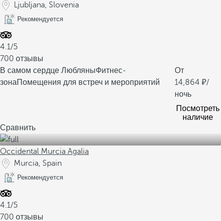
Ljubljana, Slovenia
Рекомендуется
4.1/5
700 отзывы
В самом сердце Любляны
Фитнес-
От
зона
Помещения для встреч и мероприятий
14,864
/
ночь
Посмотреть
наличие
Сравнить
Occidental Murcia Agalia
Murcia, Spain
Рекомендуется
4.1/5
700 отзывы