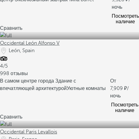
ночь
Посмотреть
наличие
Сравнить
Occidental León Alfonso V
León, Spain
4/5
998 отзывы
В самом центре города
Здание с
От
впечатляющей архитектурой
Уютные комнаты
7,909
/
ночь
Посмотреть
наличие
Сравнить
Occidental Paris Levallois