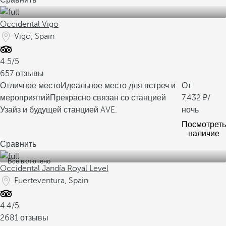
Сравнить
Occidental Vigo
Vigo, Spain
4.5/5
657 отзывы
Отличное место
Идеальное место для встреч и
От
мероприятий
Прекрасно связан со станцией
7,432
/
Узайз и будущей станцией AVE.
ночь
Посмотреть
наличие
Сравнить
Все включено
Occidental Jandía Royal Level
Fuerteventura, Spain
4.4/5
2681 отзывы