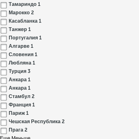
Тамариндо
1
Марокко
2
Касабланка
1
Танжер
1
Португалия
1
Алгарве
1
Словения
1
Любляна
1
Турция
3
Анкара
1
Анкара
1
Стамбул
2
Франция
1
Париж
1
Чешская Республика
2
Прага
2
Еще
Меньше