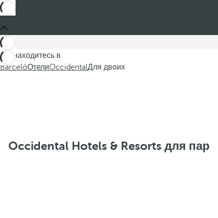
Вы находитесь в
Barceló
Отели
Occidental
Для двоих
Occidental Hotels & Resorts для пар