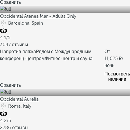
Сравнить
Occidental Atenea Mar - Adults Only
Barcelona, Spain
4.1/5
3047 отзывы
Напротив пляжа
Рядом с Международным
От
конференц-центром
Фитнес-центр и сауна
11,625
/
ночь
Посмотреть
наличие
Сравнить
Occidental Aurelia
Roma, Italy
4.2/5
2286 отзывы