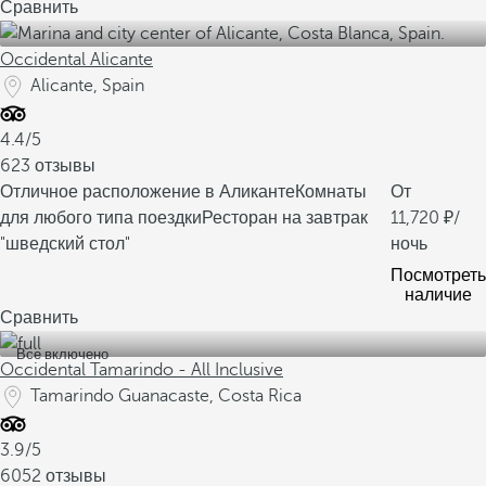
Сравнить
Occidental Alicante
Alicante, Spain
4.4/5
623 отзывы
Отличное расположение в Аликанте
Комнаты
От
для любого типа поездки
Ресторан на завтрак
11,720
/
"шведский стол"
ночь
Посмотреть
наличие
Сравнить
Все включено
Occidental Tamarindo - All Inclusive
Tamarindo Guanacaste, Costa Rica
3.9/5
6052 отзывы