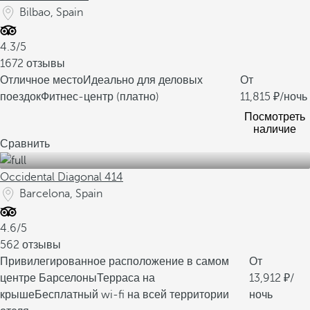
Bilbao, Spain
4.3/5
1672 отзывы
Отличное место
Идеально для деловых
От
поездок
Фитнес-центр (платно)
11,815
/ночь
Посмотреть
наличие
Сравнить
Occidental Diagonal 414
Barcelona, Spain
4.6/5
562 отзывы
Привилегированное расположение в самом
От
центре Барселоны
Терраса на
13,912
/
крыше
Бесплатный wi-fi на всей территории
ночь