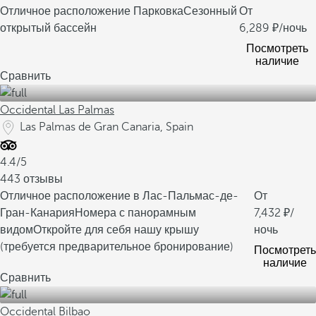
Отличное расположение
Парковка
Сезонный
От
открытый бассейн
6,289
/ночь
Посмотреть
наличие
Сравнить
Occidental Las Palmas
Las Palmas de Gran Canaria, Spain
4.4/5
443 отзывы
Отличное расположение в Лас-Пальмас-де-
От
Гран-Канария
Номера с панорамным
7,432
/
видом
Откройте для себя нашу крышу
ночь
(требуется предварительное бронирование)
Посмотреть
наличие
Сравнить
Occidental Bilbao