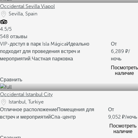
Occidental Sevilla Viapol
Sevilla, Spain
4.5/5
548 отзывы
VIP-доступ в парк Isla Mágica
Идеально
От
подходит для проведения встреч и
6,289
/
мероприятий.
Частная парковка
ночь
Посмотреть
наличие
Сравнить
Occidental Istanbul City
Istanbul, Turkiye
Отличное расположение
Помещения для
От
встреч и мероприятий
Спа-центр
9,052
/ночь
Посмотреть
наличие