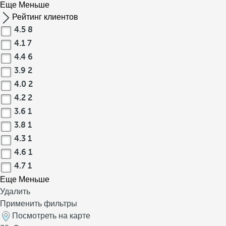
Еще
Меньше
Рейтинг клиентов
4.5
8
4.1
7
4.4
6
3.9
2
4.0
2
4.2
2
3.6
1
3.8
1
4.3
1
4.6
1
4.7
1
Еще
Меньше
Удалить
Применить фильтры
Посмотреть на карте