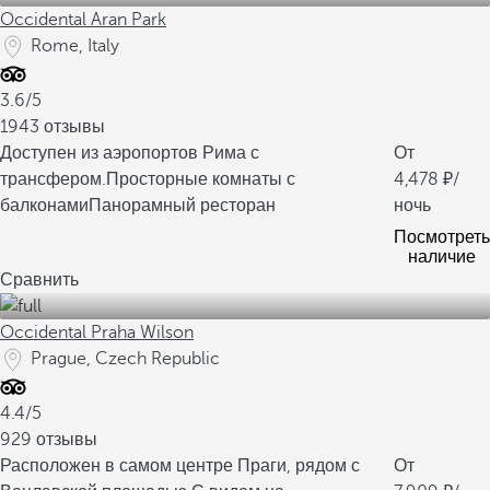
Occidental Aran Park
Rome, Italy
3.6/5
1943 отзывы
Доступен из аэропортов Рима с
От
трансфером.
Просторные комнаты с
4,478
/
балконами
Панорамный ресторан
ночь
Посмотреть
наличие
Сравнить
Occidental Praha Wilson
Prague, Czech Republic
4.4/5
929 отзывы
Расположен в самом центре Праги, рядом с
От