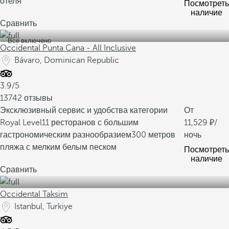
отеля
Посмотреть
наличие
Сравнить
Все включено
Occidental Punta Cana - All Inclusive
Bávaro, Dominican Republic
3.9/5
13742 отзывы
Эксклюзивный сервис и удобства категории
От
Royal Level
11 ресторанов с большим
11,529
/
гастрономическим разнообразием
300 метров
ночь
пляжа с мелким белым песком
Посмотреть
наличие
Сравнить
Occidental Taksim
Istanbul, Turkiye