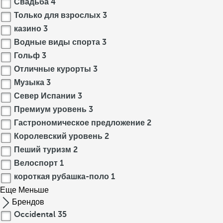
Свадьба
4
Только для взрослых
3
казино
3
Водные виды спорта
3
Гольф
3
Отличные курорты
3
Музыка
3
Север Испании
3
Премиум уровень
3
Гастрономическое предложение
2
Королевский уровень
2
Пеший туризм
2
Велоспорт
1
короткая рубашка-поло
1
Еще
Меньше
Брендов
Occidental
35