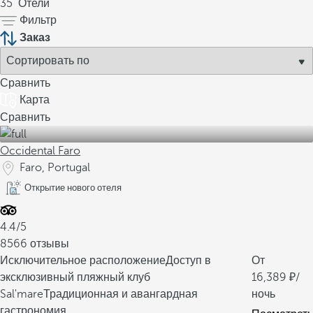
35
Отели
Фильтр
Заказ
Сравнить
Карта
Сравнить
Occidental Faro
Faro, Portugal
Открытие нового отеля
4.4/5
8566 отзывы
Исключительное расположение
Доступ в
От
эксклюзивный пляжный клуб
16,389
/
Sal'mare
Традиционная и авангардная
ночь
гастрономия