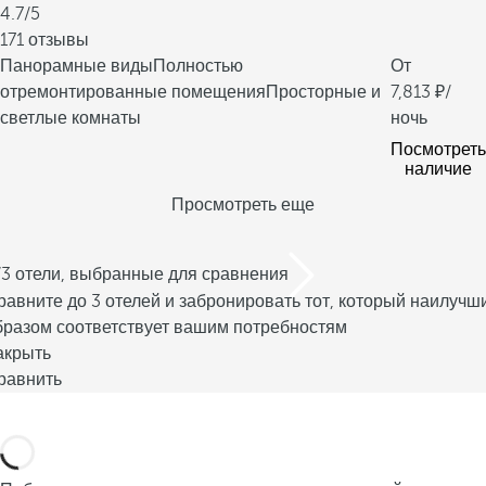
4.7/5
171 отзывы
Панорамные виды
Полностью
От
отремонтированные помещения
Просторные и
7,813
/
светлые комнаты
ночь
Посмотреть
наличие
Просмотреть еще
/3 отели, выбранные для сравнения
равните до 3 отелей и забронировать тот, который наилучш
бразом соответствует вашим потребностям
акрыть
равнить