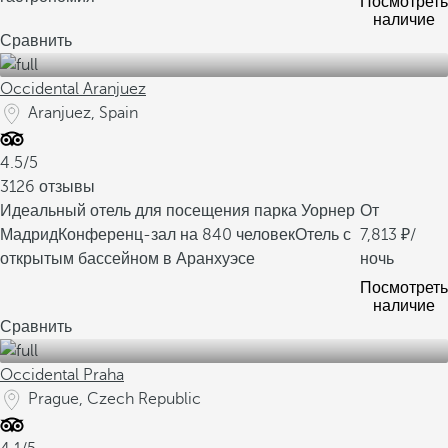
Посмотреть
наличие
Сравнить
Occidental Aranjuez
Aranjuez, Spain
4.5/5
3126 отзывы
Идеальный отель для посещения парка Уорнер
От
Мадрид
Конференц-зал на 840 человек
Отель с
7,813
/
открытым бассейном в Аранхуэсе
ночь
Посмотреть
наличие
Сравнить
Occidental Praha
Prague, Czech Republic