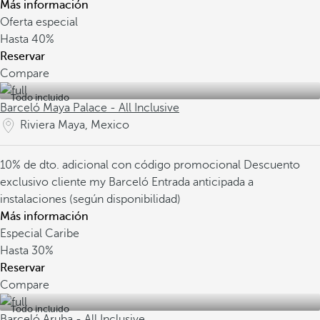
Más información
Oferta especial
Hasta
40%
Reservar
Compare
Todo incluido
Barceló Maya Palace - All Inclusive
Riviera Maya, Mexico
10% de dto. adicional con código promocional
Descuento
exclusivo cliente my Barceló
Entrada anticipada a
instalaciones (según disponibilidad)
Más información
Especial Caribe
Hasta
30%
Reservar
Compare
Todo incluido
Barceló Aruba - All Inclusive