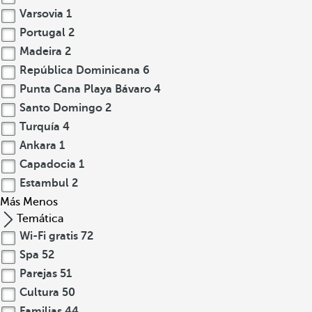
Varsovia
1
Portugal
2
Madeira
2
República Dominicana
6
Punta Cana Playa Bávaro
4
Santo Domingo
2
Turquía
4
Ankara
1
Capadocia
1
Estambul
2
Más
Menos
Temática
Wi-Fi gratis
72
Spa
52
Parejas
51
Cultura
50
Familias
44