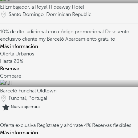
El Embajador, a Royal Hideaway Hotel
Santo Domingo, Dominican Republic
10% de dto. adicional con código promocional
Descuento
exclusivo cliente my Barceló
Aparcamiento gratuito
Más información
Oferta Urbanos
Hasta
20%
Reservar
Compare
Barceló Funchal Oldtown
Funchal, Portugal
Nueva apertura
Oferta exclusiva
Regístrate y ahórrate 4%
Reservas flexibles
Más información