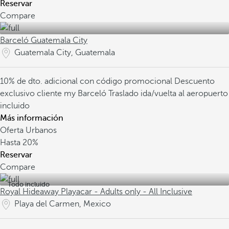
Reservar
Compare
Barceló Guatemala City
Guatemala City, Guatemala
10% de dto. adicional con código promocional
Descuento
exclusivo cliente my Barceló
Traslado ida/vuelta al aeropuerto
incluido
Más información
Oferta Urbanos
Hasta
20%
Reservar
Compare
Todo incluido
Royal Hideaway Playacar - Adults only - All Inclusive
Playa del Carmen, Mexico