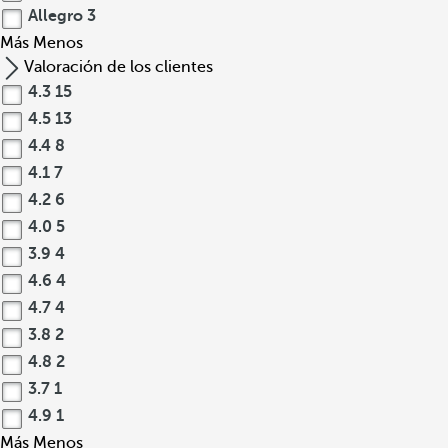
Allegro
3
Más
Menos
Valoración de los clientes
4.3
15
4.5
13
4.4
8
4.1
7
4.2
6
4.0
5
3.9
4
4.6
4
4.7
4
3.8
2
4.8
2
3.7
1
4.9
1
Más
Menos