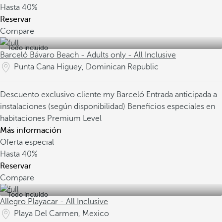
Hasta
40%
Reservar
Compare
Todo incluido
Barceló Bávaro Beach - Adults only - All Inclusive
Punta Cana Higuey, Dominican Republic
Descuento exclusivo cliente my Barceló
Entrada anticipada a
instalaciones (según disponibilidad)
Beneficios especiales en
habitaciones Premium Level
Más información
Oferta especial
Hasta
40%
Reservar
Compare
Todo incluido
Allegro Playacar - All Inclusive
Playa Del Carmen, Mexico