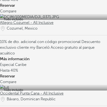
Reservar
Compare
Todo incluido
Allegro Cozumel - All Inclusive
Cozumel, Mexico
10% de dto. adicional con código promocional
Descuento
exclusivo cliente my Barceló
Acceso gratuito al parque
acuático
Más información
Especial Caribe
Hasta
40%
Reservar
Compare
Todo incluido
Occidental Punta Cana - All Inclusive
Bávaro, Dominican Republic