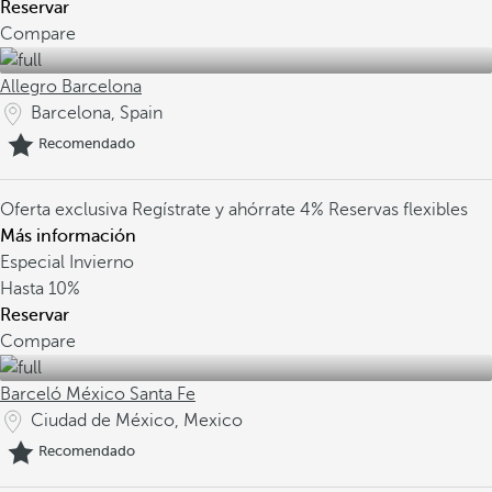
Reservar
Compare
Allegro Barcelona
Barcelona, Spain
Recomendado
Oferta exclusiva
Regístrate y ahórrate 4%
Reservas flexibles
Más información
Especial Invierno
Hasta
10%
Reservar
Compare
Barceló México Santa Fe
Ciudad de México, Mexico
Recomendado