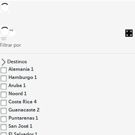
volver
Filtrar por
Destinos
Alemania
1
Hamburgo
1
Aruba
1
Noord
1
Costa Rica
4
Guanacaste
2
Puntarenas
1
San José
1
El Salvador
1