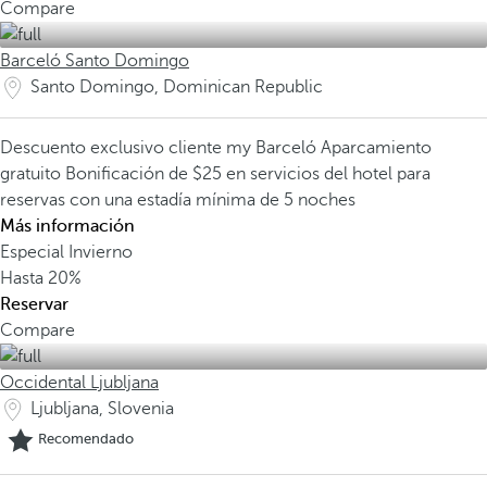
Compare
Barceló Santo Domingo
Santo Domingo, Dominican Republic
Descuento exclusivo cliente my Barceló
Aparcamiento
gratuito
Bonificación de $25 en servicios del hotel para
reservas con una estadía mínima de 5 noches
Más información
Especial Invierno
Hasta
20%
Reservar
Compare
Occidental Ljubljana
Ljubljana, Slovenia
Recomendado