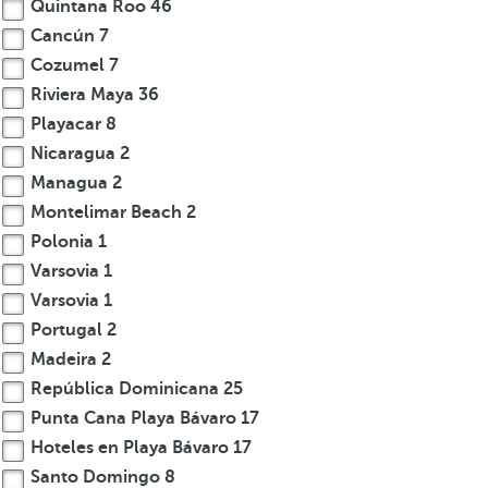
Quintana Roo
46
Cancún
7
Cozumel
7
Riviera Maya
36
Playacar
8
Nicaragua
2
Managua
2
Montelimar Beach
2
Polonia
1
Varsovia
1
Varsovia
1
Portugal
2
Madeira
2
República Dominicana
25
Punta Cana Playa Bávaro
17
Hoteles en Playa Bávaro
17
Santo Domingo
8