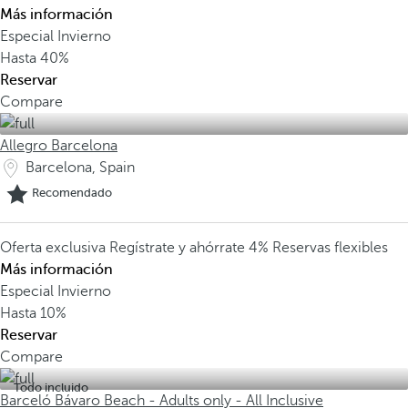
Más información
Especial Invierno
Hasta
40%
Reservar
Compare
Allegro Barcelona
Barcelona, Spain
Recomendado
Oferta exclusiva
Regístrate y ahórrate 4%
Reservas flexibles
Más información
Especial Invierno
Hasta
10%
Reservar
Compare
Todo incluido
Barceló Bávaro Beach - Adults only - All Inclusive