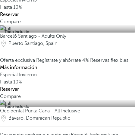
Especial Invierno
Hasta
10%
Reservar
Compare
Todo incluido
Barceló Santiago - Adults Only
Puerto Santiago, Spain
Oferta exclusiva
Regístrate y ahórrate 4%
Reservas flexibles
Más información
Especial Invierno
Hasta
10%
Reservar
Compare
Todo incluido
Occidental Punta Cana - All Inclusive
Bávaro, Dominican Republic