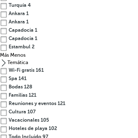
Turquía
4
Ankara
1
Ankara
1
Capadocia
1
Capadocia
1
Estambul
2
Más
Menos
Temática
Wi-Fi gratis
161
Spa
141
Bodas
128
Familias
121
Reuniones y eventos
121
Cultura
107
Vacacionales
105
Hoteles de playa
102
Todo Incluido
97