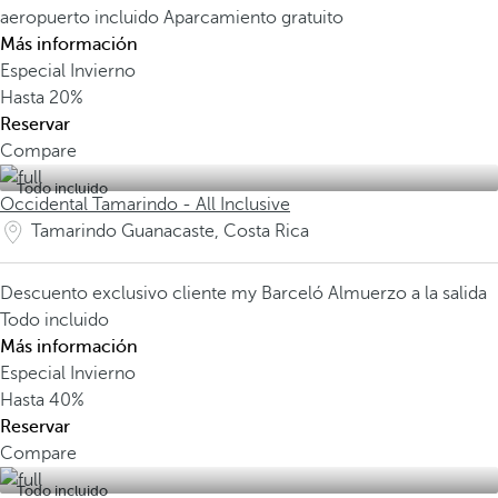
aeropuerto incluido
Aparcamiento gratuito
Más información
Especial Invierno
Hasta
20%
Reservar
Compare
Todo incluido
Occidental Tamarindo - All Inclusive
Tamarindo Guanacaste, Costa Rica
Descuento exclusivo cliente my Barceló
Almuerzo a la salida
Todo incluido
Más información
Especial Invierno
Hasta
40%
Reservar
Compare
Todo incluido