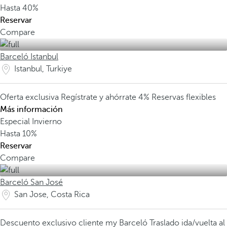
Hasta
40%
Reservar
Compare
Barceló Istanbul
Istanbul, Turkiye
Oferta exclusiva
Regístrate y ahórrate 4%
Reservas flexibles
Más información
Especial Invierno
Hasta
10%
Reservar
Compare
Barceló San José
San Jose, Costa Rica
Descuento exclusivo cliente my Barceló
Traslado ida/vuelta al