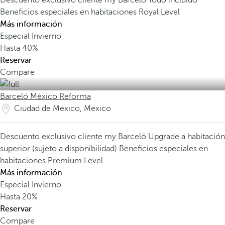
Descuento exclusivo cliente my Barceló
Todo incluido
Beneficios especiales en habitaciones Royal Level
Más información
Especial Invierno
Hasta
40%
Reservar
Compare
Barceló México Reforma
Ciudad de Mexico, Mexico
Descuento exclusivo cliente my Barceló
Upgrade a habitación
superior (sujeto a disponibilidad)
Beneficios especiales en
habitaciones Premium Level
Más información
Especial Invierno
Hasta
20%
Reservar
Compare