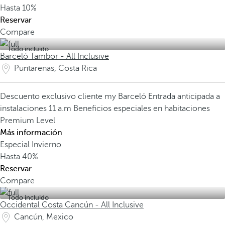
Hasta
10%
Reservar
Compare
Todo incluido
Barceló Tambor - All Inclusive
Puntarenas, Costa Rica
Descuento exclusivo cliente my Barceló
Entrada anticipada a
instalaciones 11 a.m
Beneficios especiales en habitaciones
Premium Level
Más información
Especial Invierno
Hasta
40%
Reservar
Compare
Todo incluido
Occidental Costa Cancún - All Inclusive
Cancún, Mexico