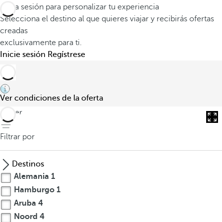
Inicia sesión para personalizar tu experiencia
Selecciona el destino al que quieres viajar y recibirás ofertas
creadas
exclusivamente para ti.
Inicie sesión
Regístrese
Ver condiciones de la oferta
volver
Filtrar por
Destinos
Alemania
1
Hamburgo
1
Aruba
4
Noord
4