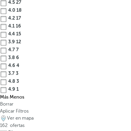
4.5
27
4.0
18
4.2
17
4.1
16
4.4
15
3.9
12
4.7
7
3.8
6
4.6
4
3.7
3
4.8
3
4.9
1
Más
Menos
Borrar
Aplicar Filtros
Ver en mapa
162
ofertas