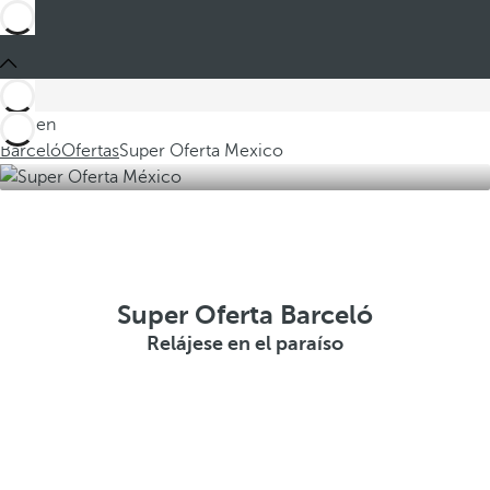
Está en
Barceló
Ofertas
Super Oferta Mexico
Super Oferta Barceló
Relájese en el paraíso