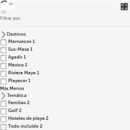
volver
Filtrar por
Destinos
Marruecos
1
Sus-Masa
1
Agadir
1
México
1
Riviera Maya
1
Playacar
1
Más
Menos
Temática
Familias
2
Golf
2
Hoteles de playa
2
Todo incluido
2