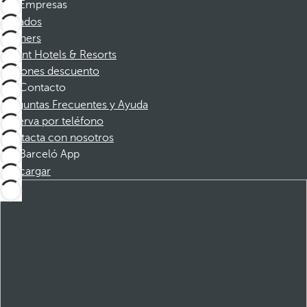
Empresas
Afiliados
Partners
Dorint Hotels & Resorts
Cupones descuento
Contacto
Preguntas Frecuentes y Ayuda
Reserva por teléfono
Contacta con nosotros
Barceló App
Descargar