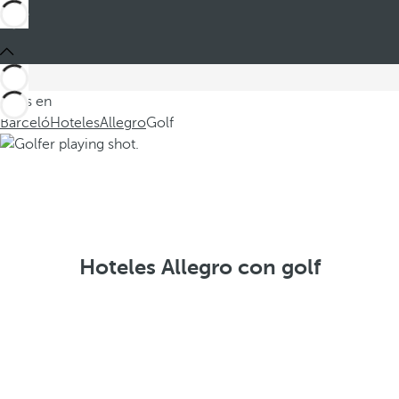
Estás en
Barceló
Hoteles
Allegro
Golf
Hoteles Allegro con golf