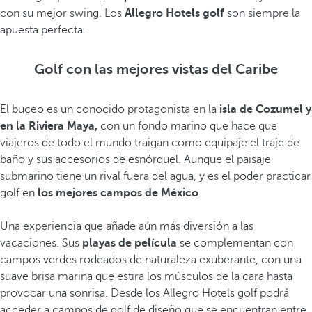
con su mejor swing. Los
Allegro Hotels golf
son siempre la
apuesta perfecta.
Golf con las mejores vistas del Caribe
El buceo es un conocido protagonista en la
isla de Cozumel y
en la Riviera Maya,
con un fondo marino que hace que
viajeros de todo el mundo traigan como equipaje el traje de
baño y sus accesorios de esnórquel. Aunque el paisaje
submarino tiene un rival fuera del agua, y es el poder practicar
golf en
los mejores campos de México
.
Una experiencia que añade aún más diversión a las
vacaciones. Sus
playas de película
se complementan con
campos verdes rodeados de naturaleza exuberante, con una
suave brisa marina que estira los músculos de la cara hasta
provocar una sonrisa. Desde los Allegro Hotels golf podrá
acceder a campos de golf de diseño que se encuentran entre