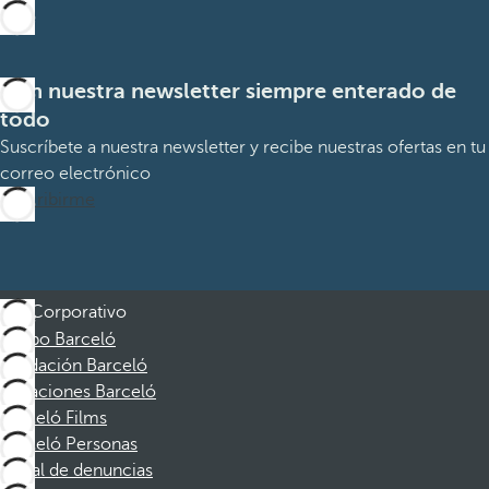
Con nuestra newsletter siempre enterado de
todo
Suscríbete a nuestra newsletter y recibe nuestras ofertas en tu
correo electrónico
Suscribirme
Corporativo
Grupo Barceló
Fundación Barceló
Vacaciones Barceló
Barceló Films
Barceló Personas
Canal de denuncias