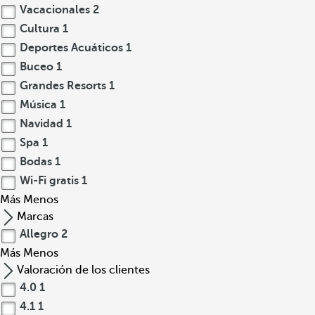
Vacacionales
2
Cultura
1
Deportes Acuáticos
1
Buceo
1
Grandes Resorts
1
Música
1
Navidad
1
Spa
1
Bodas
1
Wi-Fi gratis
1
Más
Menos
Marcas
Allegro
2
Más
Menos
Valoración de los clientes
4.0
1
4.1
1