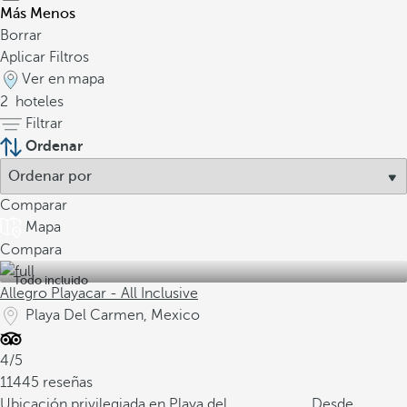
Más
Menos
Borrar
Aplicar Filtros
Ver en mapa
2
hoteles
Filtrar
Ordenar
Comparar
Mapa
Compara
Todo incluido
Allegro Playacar - All Inclusive
Playa Del Carmen, Mexico
4/5
11445 reseñas
Ubicación privilegiada en Playa del
Desde