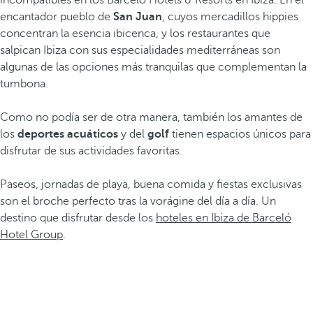
incompatibles en los Barceló Hotels & Resorts en Ibiza. En el
encantador pueblo de
San Juan
, cuyos mercadillos hippies
concentran la esencia ibicenca, y los restaurantes que
salpican Ibiza con sus especialidades mediterráneas son
algunas de las opciones más tranquilas que complementan la
tumbona.
Como no podía ser de otra manera, también los amantes de
los
deportes acuáticos
y del
golf
tienen espacios únicos para
disfrutar de sus actividades favoritas.
Paseos, jornadas de playa, buena comida y fiestas exclusivas
son el broche perfecto tras la vorágine del día a día. Un
destino que disfrutar desde los
hoteles en Ibiza de Barceló
Hotel Group
.