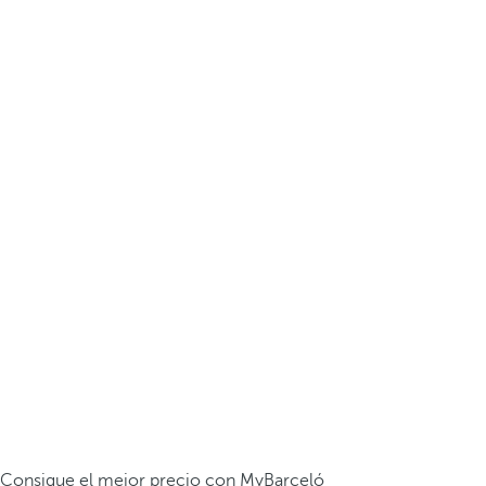
Consigue el mejor precio con MyBarceló