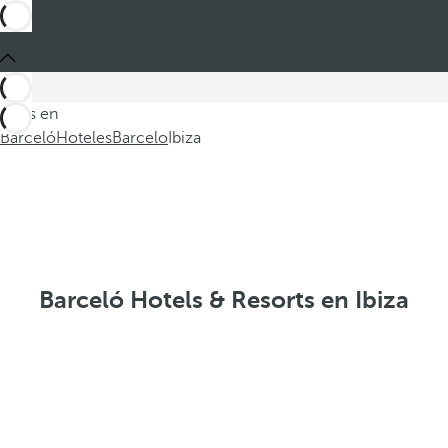
Estás en
Barceló
Hoteles
Barcelo
Ibiza
Barceló Hotels & Resorts en Ibiza