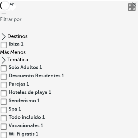
volver
Filtrar por
Destinos
Ibiza
1
Más
Menos
Temática
Solo Adultos
1
Descuento Residentes
1
Parejas
1
Hoteles de playa
1
Senderismo
1
Spa
1
Todo incluido
1
Vacacionales
1
Wi-Fi gratis
1