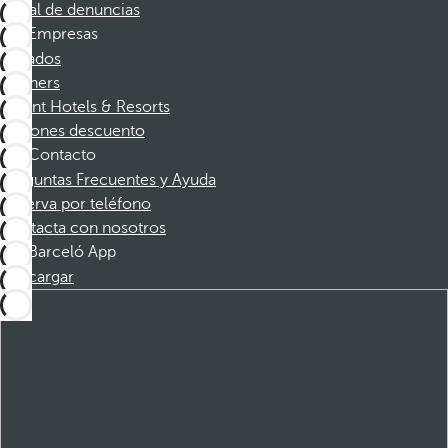
Canal de denuncias
Empresas
Afiliados
Partners
Dorint Hotels & Resorts
Cupones descuento
Contacto
Preguntas Frecuentes y Ayuda
Reserva por teléfono
Contacta con nosotros
Barceló App
Descargar